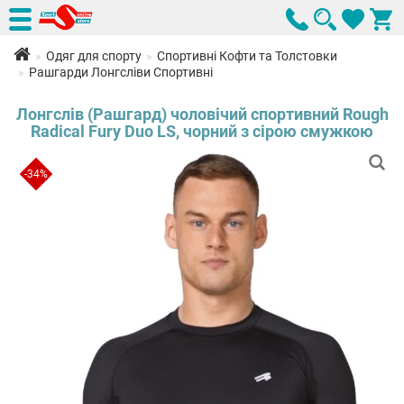
Одяг для спорту
Спортивні Кофти та Толстовки
Рашгарди Лонгсліви Спортивні
Лонгслів (Рашгард) чоловічий спортивний Rough
Radical Fury Duo LS, чорний з сірою смужкою
-34%