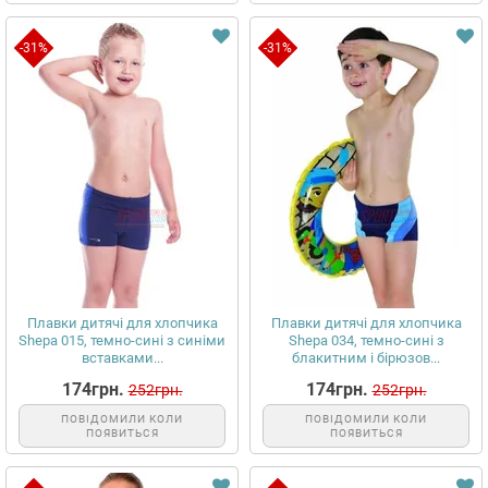
-31%
-31%
Плавки дитячі для хлопчика
Плавки дитячі для хлопчика
Shepa 015, темно-сині з синіми
Shepa 034, темно-сині з
вставками...
блакитним і бірюзов...
174грн.
174грн.
252грн.
252грн.
ПОВІДОМИЛИ КОЛИ
ПОВІДОМИЛИ КОЛИ
ПОЯВИТЬСЯ
ПОЯВИТЬСЯ