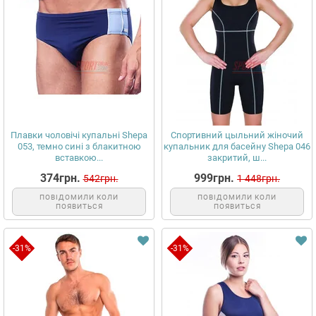
Плавки чоловічі купальні Shepa
Спортивний цыльний жіночий
053, темно сині з блакитною
купальник для басейну Shepa 046
вставкою...
закритий, ш...
374грн.
999грн.
542грн.
1 448грн.
ПОВІДОМИЛИ КОЛИ
ПОВІДОМИЛИ КОЛИ
ПОЯВИТЬСЯ
ПОЯВИТЬСЯ
-31%
-31%