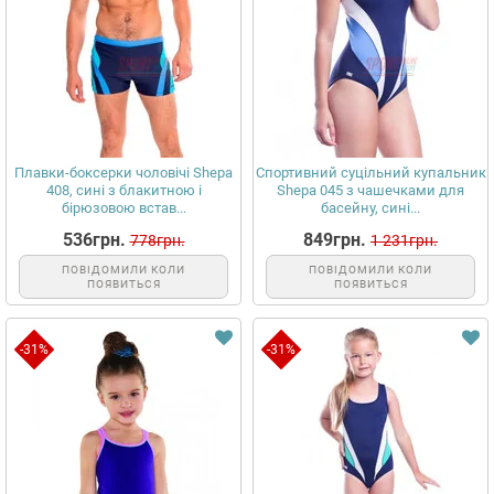
Плавки-боксерки чоловічі Shepa
Спортивний суцільний купальник
408, сині з блакитною і
Shepa 045 з чашечками для
бірюзовою встав...
басейну, сині...
536грн.
849грн.
778грн.
1 231грн.
ПОВІДОМИЛИ КОЛИ
ПОВІДОМИЛИ КОЛИ
ПОЯВИТЬСЯ
ПОЯВИТЬСЯ
-31%
-31%