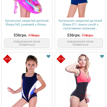
Купальник закритий дитячий
Купальник закритий дитячий
Shepa 045, рожевий з білим...
Shepa 071, темно-синій з
салатовими смужкам...
536грн.
536грн.
778грн.
778грн.
ПОВІДОМИЛИ КОЛИ
ПОВІДОМИЛИ КОЛИ
ПОЯВИТЬСЯ
ПОЯВИТЬСЯ
-31%
-31%