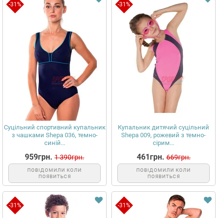
-31%
-31%
Суцільний спортивний купальник
Купальник дитячий суцільний
з чашками Shepa 036, темно-
Shepa 009, рожевий з темно-
синій...
сірим...
959грн.
461грн.
1 390грн.
669грн.
ПОВІДОМИЛИ КОЛИ
ПОВІДОМИЛИ КОЛИ
ПОЯВИТЬСЯ
ПОЯВИТЬСЯ
-31%
-31%