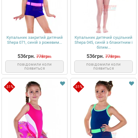
Купальник закритий дитячий
Купальник дитячий суцільний
Shepa 071, синій з рожевим...
Shepa 045, синій з блакитним і
білим...
536грн.
536грн.
778грн.
778грн.
ПОВІДОМИЛИ КОЛИ
ПОВІДОМИЛИ КОЛИ
ПОЯВИТЬСЯ
ПОЯВИТЬСЯ
-31%
-31%