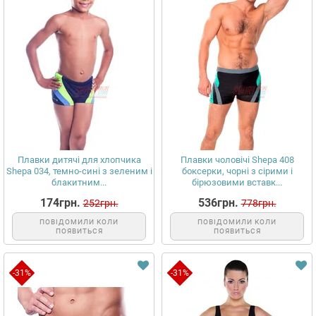
Плавки дитячі для хлопчика
Плавки чоловічі Shepa 408
Shepa 034, темно-сині з зеленим і
боксерки, чорні з сірими і
блакитним...
бірюзовими вставк...
174грн.
536грн.
252грн.
778грн.
ПОВІДОМИЛИ КОЛИ
ПОВІДОМИЛИ КОЛИ
ПОЯВИТЬСЯ
ПОЯВИТЬСЯ
-31%
-31%