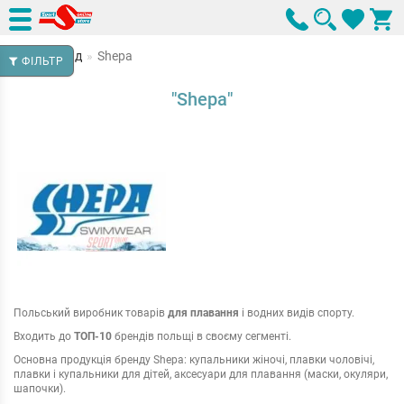
Бренд
Shepa
ФІЛЬТР
"Shepa"
Польський виробник товарів
для плавання
і водних видів спорту.
Входить до
ТОП-10
брендів польщі в своєму сегменті.
Основна продукція бренду Shepa: купальники жіночі, плавки чоловічі,
плавки і купальники для дітей, аксесуари для плавання (маски, окуляри,
шапочки).