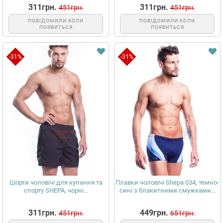
311грн.
311грн.
451грн.
451грн.
ПОВІДОМИЛИ КОЛИ
ПОВІДОМИЛИ КОЛИ
ПОЯВИТЬСЯ
ПОЯВИТЬСЯ
-31%
-31%
Шорти чоловічі для купання та
Плавки чоловічі Shepa 034, темно-
спорту SHEPA, чорні...
сині з блакитними смужками...
311грн.
449грн.
451грн.
651грн.