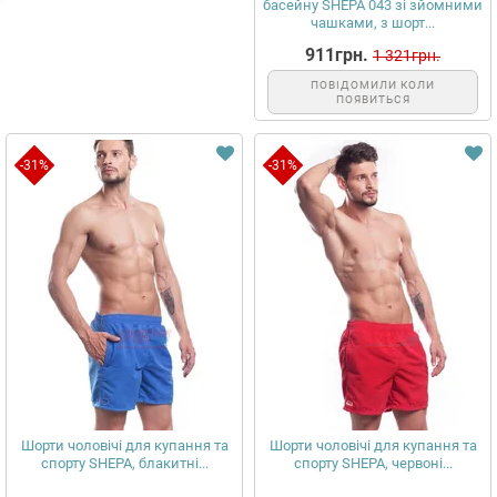
басейну SHEPA 043 зі зйомними
чашками, з шорт...
911грн.
1 321грн.
ПОВІДОМИЛИ КОЛИ
ПОЯВИТЬСЯ
-31%
-31%
Шорти чоловічі для купання та
Шорти чоловічі для купання та
спорту SHEPA, блакитні...
спорту SHEPA, червоні...