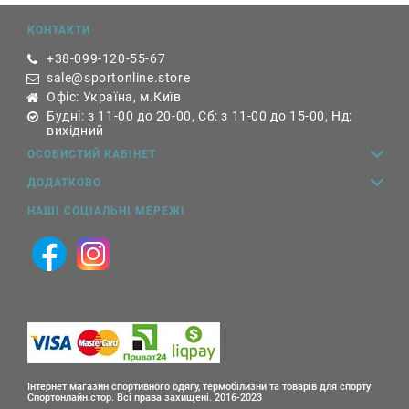
КОНТАКТИ
+38-099-120-55-67
sale@sportonline.store
Офіс: Україна, м.Київ
Будні: з 11-00 до 20-00, Сб: з 11-00 до 15-00, Нд:
вихідний
ОСОБИСТИЙ КАБІНЕТ
ДОДАТКОВО
НАШІ СОЦІАЛЬНІ МЕРЕЖІ
Інтернет магазин спортивного одягу, термобілизни та товарів для спорту
Спортонлайн.стор. Всі права захищені. 2016-2023