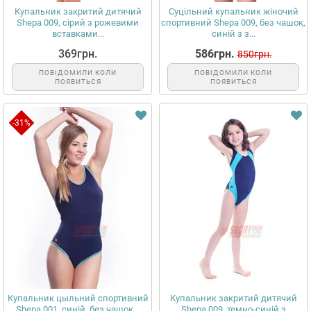
Купальник закритий дитячий
Суцільний купальник жіночий
Shepa 009, сірий з рожевими
спортивний Shepa 009, без чашок,
вставками...
синій з з...
369грн.
586грн.
850грн.
ПОВІДОМИЛИ КОЛИ
ПОВІДОМИЛИ КОЛИ
ПОЯВИТЬСЯ
ПОЯВИТЬСЯ
-31%
Купальник цыльний спортивний
Купальник закритий дитячий
Shepa 001, синій, без чашок...
Shepa 009, темно-синій з