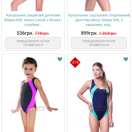
Купальник закритий дитячий
Купальник суцільний спортивний
Shepa 045, темно-синій з білим і
(для басейну) Shepa 036, з
голубим...
чашками, кор...
536грн.
899грн.
778грн.
1 303грн.
ПОВІДОМИЛИ КОЛИ
ПОВІДОМИЛИ КОЛИ
ПОЯВИТЬСЯ
ПОЯВИТЬСЯ
-31%