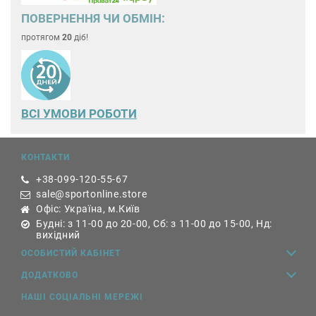
ПОВЕРНЕННЯ ЧИ ОБМІН:
протягом
20
діб!
ВСІ УМОВИ РОБОТИ
КОНТАКТИ
+38-099-120-55-67
sale@sportonline.store
Офіс: Україна, м.Київ
Будні: з 11-00 до 20-00, Сб: з 11-00 до 15-00, Нд:
вихідний
ОСОБИСТИЙ КАБІНЕТ
ДОДАТКОВО
НАШІ СОЦІАЛЬНІ МЕРЕЖІ