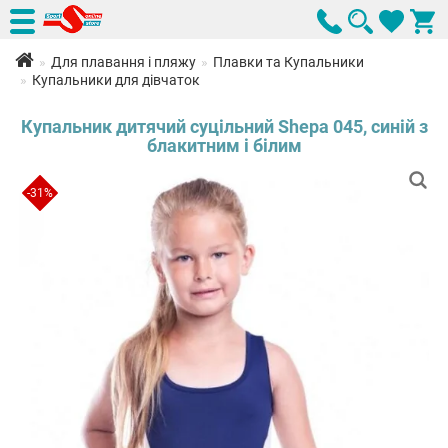
Для плавання і пляжу
Плавки та Купальники
Купальники для дівчаток
Купальник дитячий суцільний Shepa 045, синій з
блакитним і білим
-31%