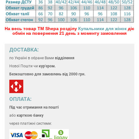
На весь товар ТМ Shepa розділу
Купальники для жінок
діє
обмін на повернення 21 день з моменту замовлення
ДОСТАВКА:
по Україні
в обране Вами
відділення
Нової Пошти чи
кур'єром.
Безкоштовно для замовлень
від 2000 грн.
ОПЛАТА:
Під час отримання на пошті
або
карткою банку
через платіжні системи: