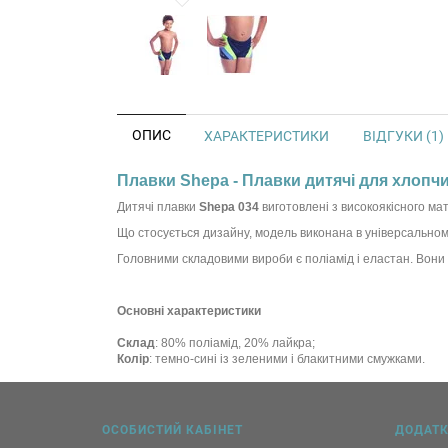
ОПИС
ХАРАКТЕРИСТИКИ
ВІДГУКИ (1)
Плавки Shepa - Плавки дитячі для хлопчи
Дитячі плавки
Shepa 034
виготовлені з високоякісного мат
Що стосується дизайну, модель виконана в універсальному 
Головними складовими вироби є поліамід і еластан. Вони 
Основні характеристики
Склад
: 80% поліамід, 20% лайкра;
Колір
: темно-сині із зеленими і блакитними смужками.
ОСОБИСТИЙ КАБІНЕТ
ДОДАТ