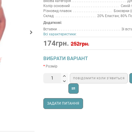
Вікова категорія
Дл
Колір основний
Синій 
Різновид плавок
Боксерки 
Склад
20% Еластан; 80% П
Додаткові:
Вставки
Зі вс
Всі характеристики:
174грн.
252грн.
ВИБРАТИ ВАРІАНТ
Розмір
ПОВІДОМИТИ КОЛИ З’ЯВИТЬСЯ
ЗАДАТИ ПИТАННЯ