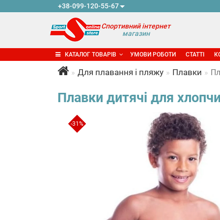
+38-099-120-55-67
Спортивний інтернет
магазин
КАТАЛОГ ТОВАРІВ
УМОВИ РОБОТИ
СТАТТІ
К
Для плавання і пляжу
Плавки
Пл
Плавки дитячі для хлопчи
-31%