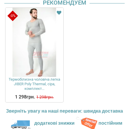
РЕКОМЕНДУЕМ
-0%
Термобілизна чоловіча легка
JIBER Poly Thermal, сіра,
комплект...
1 298грн.
1 298грн.
Зверніть увагу на наші переваги: швидка доставка
додаткові знижки
постійним