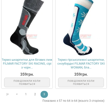
Термо шкарпетки для бігових лиж
Термо гірськолижні шкарпетки,
FILMAR FACTORY SKI RACING, сірі
сноубордні FILMAR FACTORY SKI
з чорн...
WOMAN, бла...
359грн.
359грн.
ПОВІДОМИЛИ КОЛИ
ПОВІДОМИЛИ КОЛИ
ПОЯВИТЬСЯ
ПОЯВИТЬСЯ
|<
<
1
2
3
Показано з 57 по 64 із 64 (всього 3 сторінок)