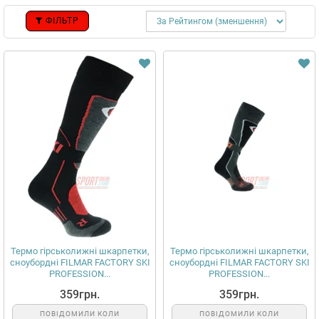
ФІЛЬТР
Термо гірськолижні шкарпетки,
Термо гірськолижні шкарпетки,
сноубордні FILMAR FACTORY SKI
сноубордні FILMAR FACTORY SKI
PROFESSION...
PROFESSION...
359грн.
359грн.
ПОВІДОМИЛИ КОЛИ
ПОВІДОМИЛИ КОЛИ