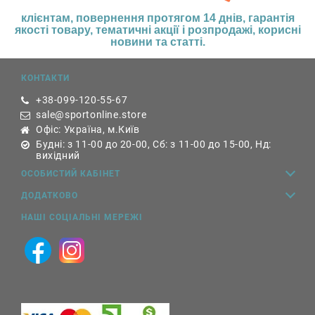
клієнтам,
повернення протягом 14 днів,
гарантія
якості товару, тематичні акції і розпродажі, корисні
новини та статті.
КОНТАКТИ
+38-099-120-55-67
sale@sportonline.store
Офіс: Україна, м.Київ
Будні: з 11-00 до 20-00, Сб: з 11-00 до 15-00, Нд:
вихідний
ОСОБИСТИЙ КАБІНЕТ
ДОДАТКОВО
НАШІ СОЦІАЛЬНІ МЕРЕЖІ