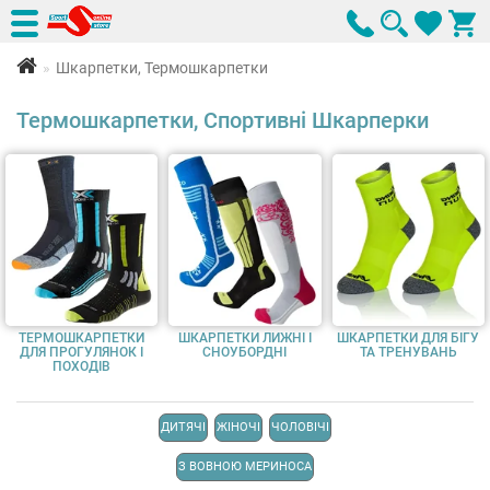
Шкарпетки, Термошкарпетки
Термошкарпетки, Спортивні Шкарперки
ТЕРМОШКАРПЕТКИ
ШКАРПЕТКИ ЛИЖНІ І
ШКАРПЕТКИ ДЛЯ БІГУ
ДЛЯ ПРОГУЛЯНОК І
СНОУБОРДНІ
ТА ТРЕНУВАНЬ
ПОХОДІВ
ДИТЯЧІ
ЖІНОЧІ
ЧОЛОВІЧІ
З ВОВНОЮ МЕРИНОСА