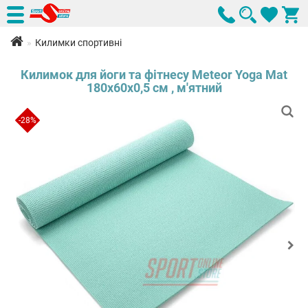
Килимки спортивні
Килимок для йоги та фітнесу Meteor Yoga Mat
180x60x0,5 см , м'ятний
-28%