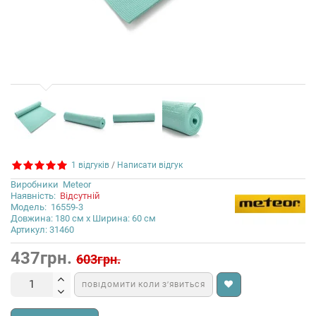
1 відгуків
/
Написати відгук
Виробники
Meteor
Наявність:
Відсутній
Модель:
16559-3
Довжина: 180 см x Ширина: 60 см
Артикул: 31460
437грн.
603грн.
ПОВІДОМИТИ КОЛИ З’ЯВИТЬСЯ