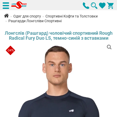
Одяг для спорту
Спортивні Кофти та Толстовки
Рашгарди Лонгсліви Спортивні
Лонгслів (Рашгард) чоловічий спортивний Rough
Radical Fury Duo LS, темно-синій з вставками
-34%