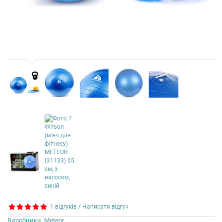
1 відгуків
/
Написати відгук
Виробники
Meteor