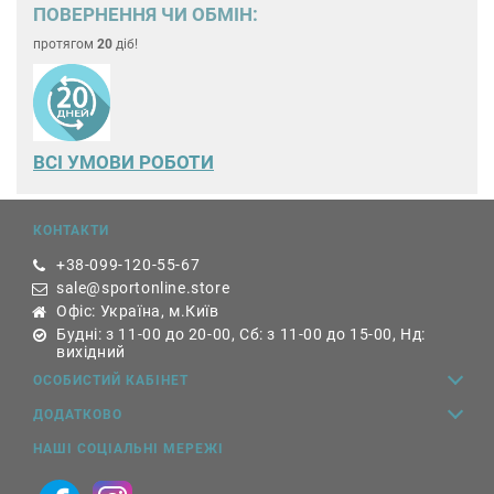
ПОВЕРНЕННЯ ЧИ ОБМІН:
протягом
20
діб!
ВСІ УМОВИ РОБОТИ
КОНТАКТИ
+38-099-120-55-67
sale@sportonline.store
Офіс: Україна, м.Київ
Будні: з 11-00 до 20-00, Сб: з 11-00 до 15-00, Нд:
вихідний
ОСОБИСТИЙ КАБІНЕТ
ДОДАТКОВО
НАШІ СОЦІАЛЬНІ МЕРЕЖІ