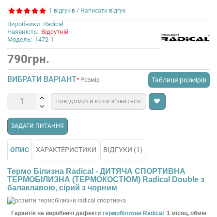
1 відгуків
/
Написати відгук
Виробники
Radical
Наявність:
Відсутній
Модель:
1472-1
790грн.
ВИБРАТИ ВАРІАНТ
Таблиця розмірів
Розмір
ПОВІДОМИТИ КОЛИ З’ЯВИТЬСЯ
ЗАДАТИ ПИТАННЯ
ОПИС
ХАРАКТЕРИСТИКИ
ВІДГУКИ (1)
Термо Білизна Radical - ДИТЯЧА СПОРТИВНА
ТЕРМОБІЛИЗНА (ТЕРМОКОСТЮМ) Radical Double з
балаклавою, сірий з чорним
Гарантія на виробничі дефекти
термобілизни Radical
1 місяц, обмін