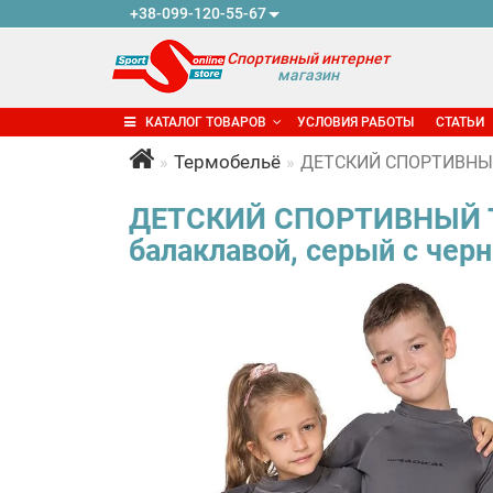
+38-099-120-55-67
Спортивный интернет
магазин
КАТАЛОГ ТОВАРОВ
УСЛОВИЯ РАБОТЫ
СТАТЬИ
Термобельё
ДЕТСКИЙ СПОРТИВНЫЙ 
ДЕТСКИЙ СПОРТИВНЫЙ Т
балаклавой, серый с чер