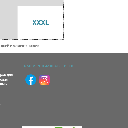
 дней с момента заказа
НАШИ СОЦИАЛЬНЫЕ СЕТИ
аров для
овары
ны и
,