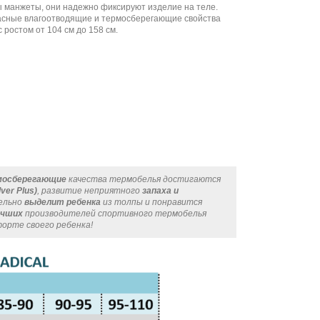
ы манжеты, они надежно фиксируют изделие на теле.
красные влагоотводящие и термосберегающие свойства
 ростом от 104 см до 158 см.
мосберегающие
качества термобелья достигаются
lver Plus)
, развитие неприятного
запаха и
тельно
выделит ребенка
из толпы и понравится
учших
производителей спортивного термобелья
форте своего ребенка!