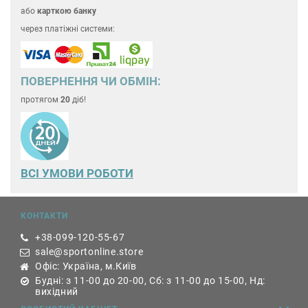
або
карткою банку
через платіжні системи:
ПОВЕРНЕННЯ ЧИ ОБМІН:
протягом
20
діб!
ВСІ УМОВИ РОБОТИ
КОНТАКТИ
+38-099-120-55-67
sale@sportonline.store
Офіс: Україна, м.Київ
Будні: з 11-00 до 20-00, Сб: з 11-00 до 15-00, Нд:
вихідний