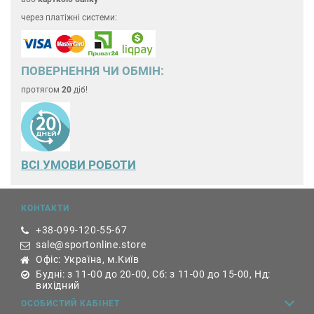
через платіжні системи:
ПОВЕРНЕННЯ ЧИ ОБМІН:
протягом
20
діб!
ВСІ УМОВИ РОБОТИ
КОНТАКТИ
+38-099-120-55-67
sale@sportonline.store
Офіс: Україна, м.Київ
Будні: з 11-00 до 20-00, Сб: з 11-00 до 15-00, Нд:
вихідний
ОСОБИСТИЙ КАБІНЕТ