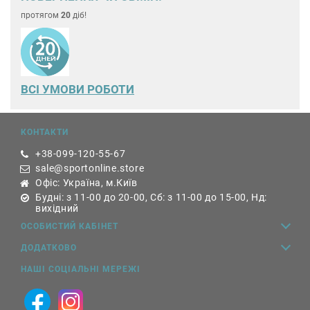
протягом
20
діб!
ВСІ УМОВИ РОБОТИ
КОНТАКТИ
+38-099-120-55-67
sale@sportonline.store
Офіс: Україна, м.Київ
Будні: з 11-00 до 20-00, Сб: з 11-00 до 15-00, Нд:
вихідний
ОСОБИСТИЙ КАБІНЕТ
ДОДАТКОВО
НАШІ СОЦІАЛЬНІ МЕРЕЖІ