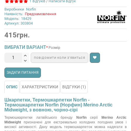
1 відгуків
/
Написати відгук
Виробники
Norfin
Наявність:
Предзамовлення
Модель:
18429
Артикул: 303804
415грн.
ВИБРАТИ ВАРІАНТ
Розмір
ПОВІДОМИТИ КОЛИ З’ЯВИТЬСЯ
ЗАДАТИ ПИТАННЯ
ОПИС
ХАРАКТЕРИСТИКИ
ВІДГУКИ (1)
Шкарпетки, Термошкарпетки Norfin -
Термошкарпетки Norfin (Норфин) Merino Arctic
Midweight, з вовною, чорно-сірі
Термошкарпетки латвійського бренду
Norfin
серії
Merino Arctic
Midweight
призначені для екстремально холодних погодних умов і
високої активності. Дану модель термошкарпеток можна надягати в