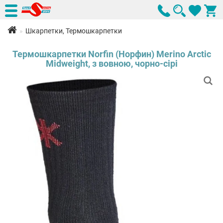
Шкарпетки, Термошкарпетки
Термошкарпетки Norfin (Норфин) Merino Arctic
Midweight, з вовною, чорно-сірі