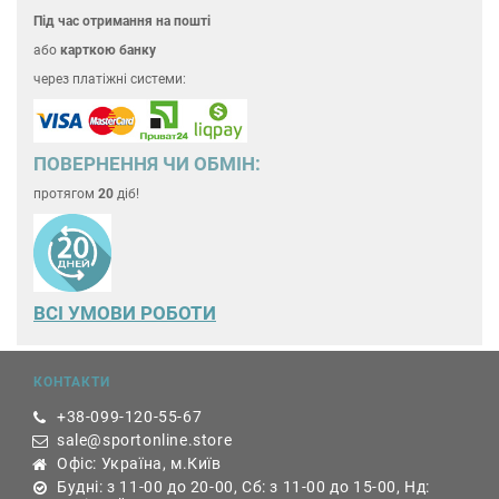
Під час отримання на пошті
або
карткою банку
через платіжні системи:
ПОВЕРНЕННЯ ЧИ ОБМІН:
протягом
20
діб!
ВСІ УМОВИ РОБОТИ
КОНТАКТИ
+38-099-120-55-67
sale@sportonline.store
Офіс: Україна, м.Київ
Будні: з 11-00 до 20-00, Сб: з 11-00 до 15-00, Нд: