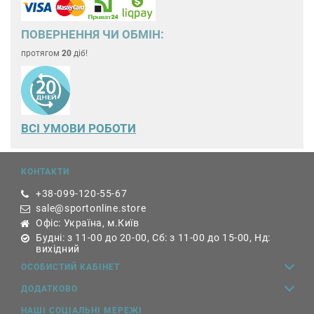
ПОВЕРНЕННЯ ЧИ ОБМІН:
протягом
20
діб!
ВСІ УМОВИ РОБОТИ
КОНТАКТИ
+38-099-120-55-67
sale@sportonline.store
Офіс: Україна, м.Київ
Будні: з 11-00 до 20-00, Сб: з 11-00 до 15-00, Нд:
вихідний
ОСОБИСТИЙ КАБІНЕТ
ДОДАТКОВО
НАШІ СОЦІАЛЬНІ МЕРЕЖІ