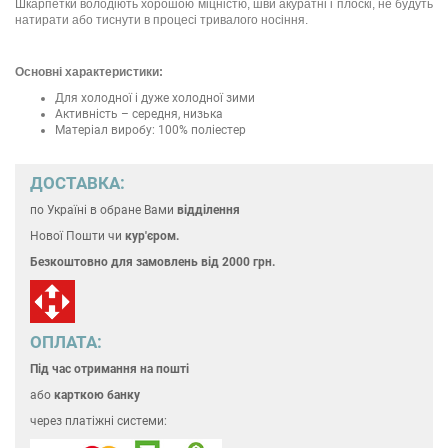
Шкарпетки володіють хорошою міцністю, шви акуратні і плоскі, не будуть
натирати або тиснути в процесі тривалого носіння.
Основні характеристики:
Для холодної і дуже холодної зими
Активність – середня, низька
Матеріал виробу: 100% поліестер
ДОСТАВКА:
по Україні
в обране Вами
відділення
Нової Пошти чи
кур'єром.
Безкоштовно для замовлень
від 2000 грн.
ОПЛАТА:
Під час отримання на пошті
або
карткою банку
через платіжні системи: