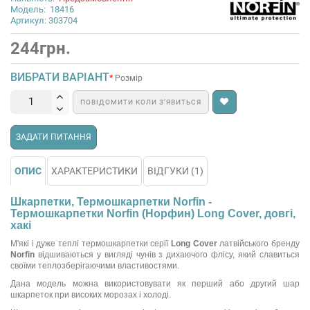
Модель:
18416
Артикул: 303704
244грн.
ВИБРАТИ ВАРІАНТ
Розмір
ПОВІДОМИТИ КОЛИ З’ЯВИТЬСЯ
ЗАДАТИ ПИТАННЯ
ОПИС
ХАРАКТЕРИСТИКИ
ВІДГУКИ (1)
Шкарпетки, Термошкарпетки Norfin -
Термошкарпетки Norfin (Норфин) Long Cover, довгі,
хакі
М'які і дуже теплі термошкарпетки серії
Long Cover
латвійського бренду
Norfin
відшиваються у вигляді чунів з дихаючого флісу, який славиться
своїми теплозберігаючими властивостями.
Дана модель можна використовувати як перший або другий шар
шкарпеток при високих морозах і холоді.