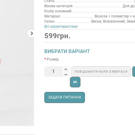
Стать
Вікова категорія
Для до
Колір основний
Матеріал
Віскоза + полиестер + 
Сезон
Весна; Всесезонний; Зима
Всі характеристики:
599грн.
ВИБРАТИ ВАРІАНТ
Розмір
ПОВІДОМИТИ КОЛИ З’ЯВИТЬСЯ
ЗАДАТИ ПИТАННЯ