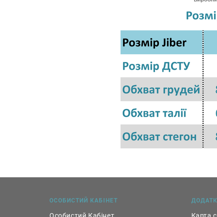
ОСОБИСТИЙ КАБІНЕТ
ДОДАТ
Особистий Кабінет
Карта 