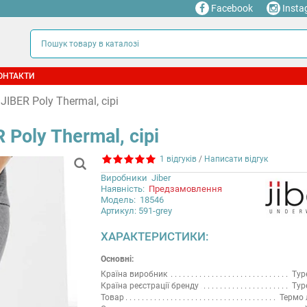
Facebook
Insta
ОНТАКТИ
IBER Poly Thermal, сірі
Poly Thermal, сірі
1 відгуків
/
Написати відгук
Виробники
Jiber
Наявність:
Предзамовлення
Модель:
18546
Артикул: 591-grey
ХАРАКТЕРИСТИКИ:
Основні:
Країна виробник
Тур
Країна реєстрації бренду
Тур
Товар
Термо 