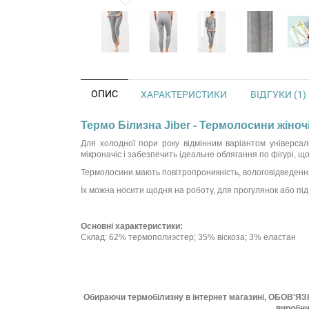
ОПИС
ХАРАКТЕРИСТИКИ
ВІДГУКИ (1)
Термо Білизна Jiber - Термолосини жіночі 
Для холодної пори року відмінним варіантом універс
мікроначіс і забезпечить ідеальне облягання по фігурі, 
Термолосини мають повітропроникність, вологовідведен
Їх можна носити щодня на роботу, для прогулянок або під 
Основні характеристики:
Склад: 62% термополиэстер; 35% віскоза; 3% еластан
Обираючи термобілизну в інтернет магазині, ОБОВ'ЯЗК
виробни