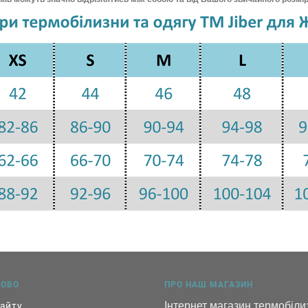
КОВО
ПРО НАШ МАГАЗИН
Інтернет магазин термобілиз
сайту