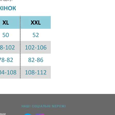
НАШІ СОЦІАЛЬНІ МЕРЕЖІ
ни, 