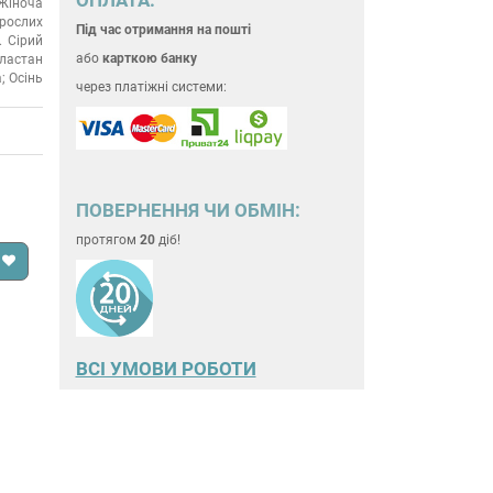
Жіноча
рослих
Під час отримання на пошті
Сірий
або
карткою банку
еластан
; Осінь
через платіжні системи:
ПОВЕРНЕННЯ ЧИ ОБМІН:
протягом
20
діб!
ВСІ УМОВИ РОБОТИ