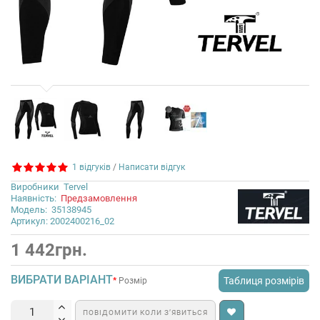
1 відгуків
/
Написати відгук
Виробники
Tervel
Наявність:
Предзамовлення
Модель:
35138945
Артикул: 2002400216_02
1 442грн.
ВИБРАТИ ВАРІАНТ
Таблиця розмірів
Розмір
ПОВІДОМИТИ КОЛИ З’ЯВИТЬСЯ