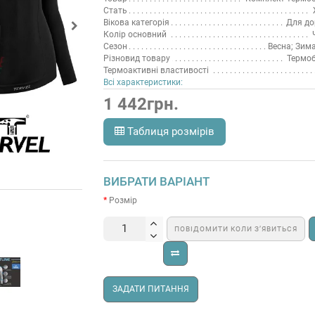
Стать
Вікова категорія
Для до
Колір основний
Сезон
Весна; Зима
Різновид товару
Термоб
Термоактивні властивості
Всі характеристики:
1 442грн.
Таблиця розмірів
ВИБРАТИ ВАРІАНТ
Розмір
ПОВІДОМИТИ КОЛИ З’ЯВИТЬСЯ
ЗАДАТИ ПИТАННЯ