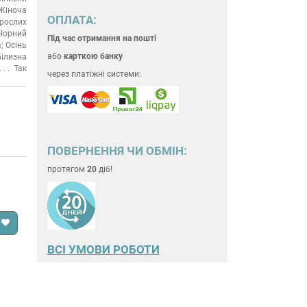
Жіноча
ОПЛАТА:
рослих
Чорний
Під час отримання на пошті
; Осінь
або
карткою банку
ілизна
Так
через платіжні системи:
ПОВЕРНЕННЯ ЧИ ОБМІН:
протягом
20
діб!
ВСІ УМОВИ РОБОТИ