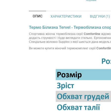
ОПИС
ХАРАКТЕРИСТИКИ
ВІДГУКИ (1)
Термо Білизна Tervel - Термобілизна спо
Спортивна жіноча термобілизна серії
Comfortline
відомо
додасть стрункості і буде виглядати стильно. Ергономічни
Спеціальне волокно Supplex з якої шиється дана модель в
Ви можете купити жіночий термокомплект серії
Comfortli