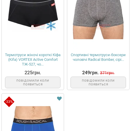
Термотруси жіночі короткі Кіфа
Спортивні термотруси-боксери
(Kifa) VORTEX Active Comfort
чоловічі Radical Bomber, сірі...
ТЖ-527, чо...
225грн.
249грн.
371грн.
ПОВІДОМИЛИ КОЛИ
ПОВІДОМИЛИ КОЛИ
ПОЯВИТЬСЯ
ПОЯВИТЬСЯ
-33%