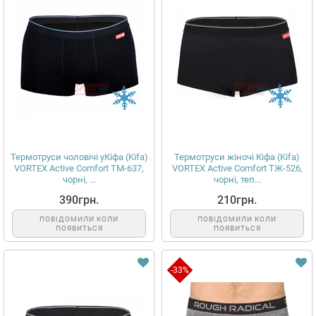
Термотруси чоловічі уКіфа (Kifa)
Термотруси жіночі Кіфа (Kifa)
VORTEX Active Comfort ТМ-637,
VORTEX Active Comfort ТЖ-526,
чорні, ...
чорні, теп...
390грн.
210грн.
ПОВІДОМИЛИ КОЛИ
ПОВІДОМИЛИ КОЛИ
ПОЯВИТЬСЯ
ПОЯВИТЬСЯ
-33%