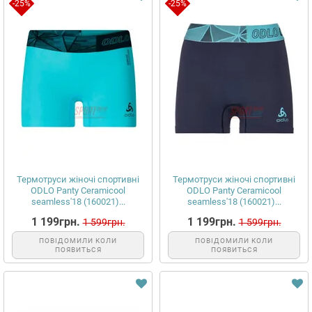
-25%
-25%
Термотруси жіночі спортивні
Термотруси жіночі спортивні
ODLO Panty Ceramicool
ODLO Panty Ceramicool
seamless'18 (160021)...
seamless'18 (160021)...
1 199грн.
1 199грн.
1 599грн.
1 599грн.
ПОВІДОМИЛИ КОЛИ
ПОВІДОМИЛИ КОЛИ
ПОЯВИТЬСЯ
ПОЯВИТЬСЯ