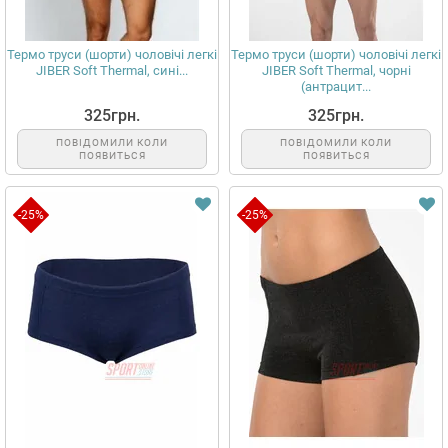
Термо труси (шорти) чоловічі легкі
Термо труси (шорти) чоловічі легкі
JIBER Soft Thermal, сині...
JIBER Soft Thermal, чорні
(антрацит...
325грн.
325грн.
ПОВІДОМИЛИ КОЛИ
ПОВІДОМИЛИ КОЛИ
ПОЯВИТЬСЯ
ПОЯВИТЬСЯ
-25%
-25%