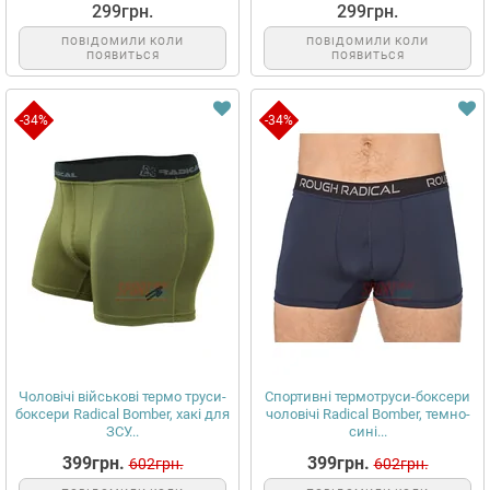
299грн.
299грн.
ПОВІДОМИЛИ КОЛИ
ПОВІДОМИЛИ КОЛИ
ПОЯВИТЬСЯ
ПОЯВИТЬСЯ
-34%
-34%
Чоловічі військові термо труси-
Спортивні термотруси-боксери
боксери Radical Bomber, хакі для
чоловічі Radical Bomber, темно-
ЗСУ...
сині...
399грн.
399грн.
602грн.
602грн.