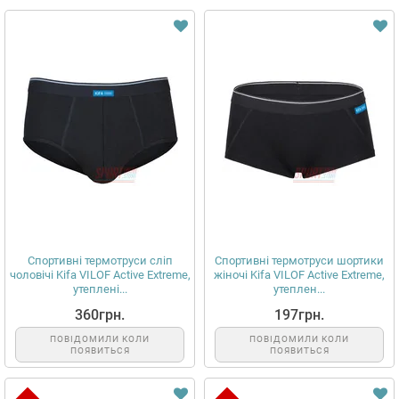
Спортивні термотруси сліп
Спортивні термотруси шортики
чоловічі Kifa VILOF Active Extreme,
жіночі Kifa VILOF Active Extreme,
утеплені...
утеплен...
360грн.
197грн.
ПОВІДОМИЛИ КОЛИ
ПОВІДОМИЛИ КОЛИ
ПОЯВИТЬСЯ
ПОЯВИТЬСЯ