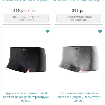
чоловічі Radical Bomber, чорний...
боксерки Tervel Comfortline, чорні...
399грн.
399грн.
602грн.
ПОВІДОМИЛИ КОЛИ
ПОВІДОМИЛИ КОЛИ
ПОЯВИТЬСЯ
ПОЯВИТЬСЯ
Труси жіночі спортивні Tervel
Труси жіночі спортивні Tervel
Comfortline (original), термотруси-
Comfortline (original), термотруси-
боксе...
боксе...