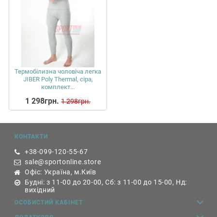
Термобілизна чоловіча легка
JIBER Poly Thermal, сіра,
комплект...
1 298грн.
1 298грн.
КОНТАКТИ
+38-099-120-55-67
sale@sportonline.store
Офіс: Україна, м.Київ
Будні: з 11-00 до 20-00, Сб: з 11-00 до 15-00, Нд:
вихідний
ОСОБИСТИЙ КАБІНЕТ