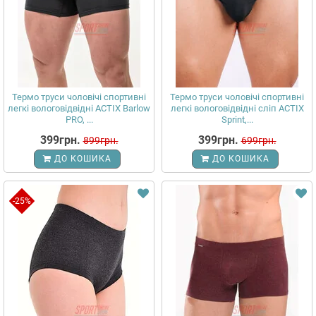
Термо труси чоловічі спортивні
Термо труси чоловічі спортивні
легкі вологовідвідні ACTIX Barlow
легкі вологовідвідні сліп ACTIX
PRO, ...
Sprint,...
399грн.
399грн.
899грн.
699грн.
ДО КОШИКА
ДО КОШИКА
-25%