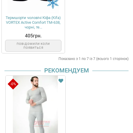
Термшорти чоловічі Кіфа (Kifa)
VORTEX Active Comfort ТМ-638,
чорні, те...
405грн.
ПОВІДОМИЛИ КОЛИ
ПОЯВИТЬСЯ
Показано з 1 по 7 із 7 (всього 1 сторінок)
РЕКОМЕНДУЕМ
-0%