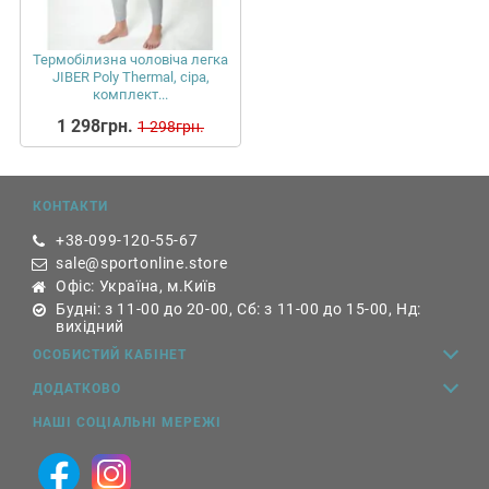
Термобілизна чоловіча легка
JIBER Poly Thermal, сіра,
комплект...
1 298грн.
1 298грн.
КОНТАКТИ
+38-099-120-55-67
sale@sportonline.store
Офіс: Україна, м.Київ
Будні: з 11-00 до 20-00, Сб: з 11-00 до 15-00, Нд:
вихідний
ОСОБИСТИЙ КАБІНЕТ
ДОДАТКОВО
НАШІ СОЦІАЛЬНІ МЕРЕЖІ