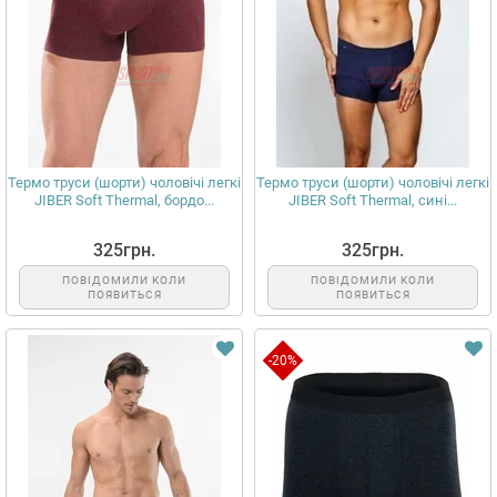
Термо труси (шорти) чоловічі легкі
Термо труси (шорти) чоловічі легкі
JIBER Soft Thermal, бордо...
JIBER Soft Thermal, сині...
325грн.
325грн.
ПОВІДОМИЛИ КОЛИ
ПОВІДОМИЛИ КОЛИ
ПОЯВИТЬСЯ
ПОЯВИТЬСЯ
-20%