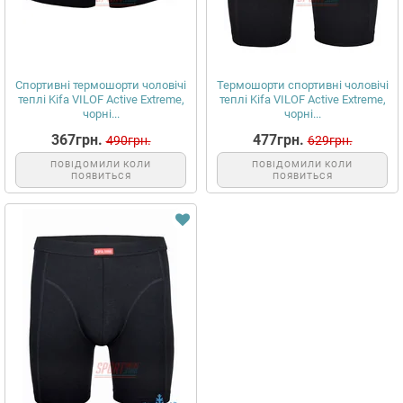
Спортивні термошорти чоловічі
Термошорти спортивні чоловічі
теплі Kifa VILOF Active Extreme,
теплі Kifa VILOF Active Extreme,
чорні...
чорні...
367грн.
477грн.
490грн.
629грн.
ПОВІДОМИЛИ КОЛИ
ПОВІДОМИЛИ КОЛИ
ПОЯВИТЬСЯ
ПОЯВИТЬСЯ