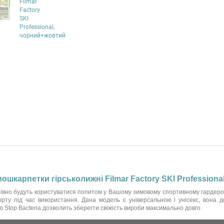
ошкарпетки гірськолижні Filmar Factory SKI Profession
нівно будуть користуватися попитом у Вашому зимовому спортивному гардеробі
рту під час використання. Дана модель є універсальною і унісекс, вона д
 Stop Bacteria дозволить зберегти свіжість вироби максимально довго.