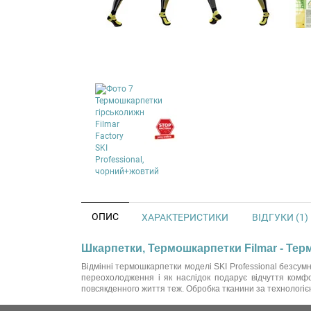
ОПИС
ХАРАКТЕРИСТИКИ
ВІДГУКИ (1)
Шкарпетки, Термошкарпетки Filmar - Терм
Відмінні термошкарпетки моделі SKI Professional безсум
переохолодження і як наслідок подарує відчуття комфо
повсякденного життя теж. Обробка тканини за технологією