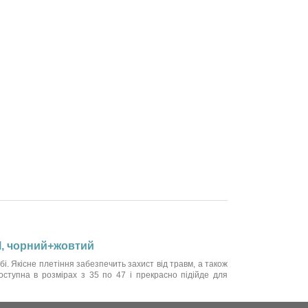
al, чорний+жовтий
. Якісне плетіння забезпечить захист від травм, а також
оступна в розмірах з 35 по 47 і прекрасно підійде для