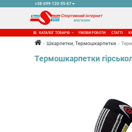
+38-099-120-55-67
Спортивний інтернет
магазин
КАТАЛОГ ТОВАРІВ
УМОВИ РОБОТИ
СТАТТІ
К
Шкарпетки, Термошкарпетки
Терм
Термошкарпетки гірськоли