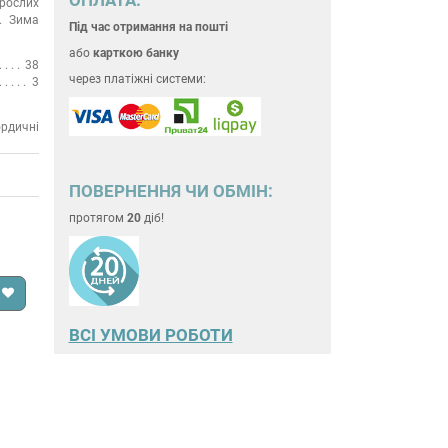
рослих
Зима
Під час отримання на пошті
або
карткою банку
38
через платіжні системи:
3
ордичні
ПОВЕРНЕННЯ ЧИ ОБМІН:
протягом
20
діб!
ВСІ УМОВИ РОБОТИ