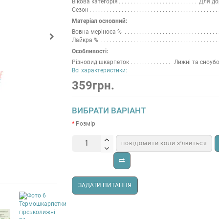
Вікова категорія
Для до
Сезон
Матеріал основний:
Вовна меріноса %
Лайкра %
Особливості:
Різновид шкарпеток
Лижні та сноуб
Всі характеристики:
359грн.
ВИБРАТИ ВАРІАНТ
Розмір
ПОВІДОМИТИ КОЛИ З’ЯВИТЬСЯ
ЗАДАТИ ПИТАННЯ