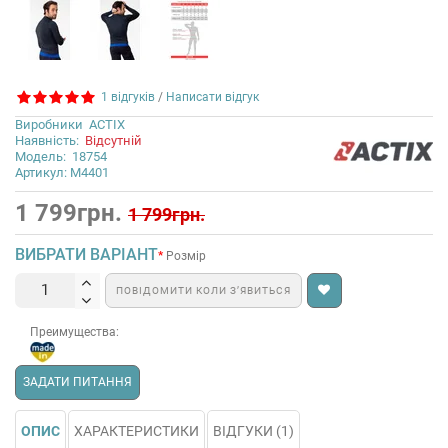
1 відгуків
/
Написати відгук
Виробники
ACTIX
Наявність:
Відсутній
Модель:
18754
Артикул: М4401
1 799грн.
1 799грн.
ВИБРАТИ ВАРІАНТ
Розмір
ПОВІДОМИТИ КОЛИ З’ЯВИТЬСЯ
Преимущества:
ЗАДАТИ ПИТАННЯ
ОПИС
ХАРАКТЕРИСТИКИ
ВІДГУКИ (1)