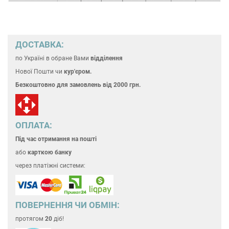
ДОСТАВКА:
по Україні
в обране Вами
відділення
Нової Пошти чи
кур'єром.
Безкоштовно для замовлень
від 2000 грн.
ОПЛАТА:
Під час отримання на пошті
або
карткою банку
через платіжні системи:
ПОВЕРНЕННЯ ЧИ ОБМІН:
протягом
20
діб!