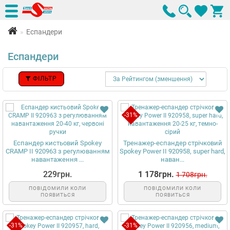
Еспандери
Еспандери
ФІЛЬТР
-31%
Еспандер кистьовий Spokey
Тренажер-еспандер стрічковий
CRAMP II 920963 з регулюванням
Spokey Power II 920958, super hard,
навантаження ...
наван...
229грн.
1 178грн.
1 708грн.
ПОВІДОМИЛИ КОЛИ
ПОВІДОМИЛИ КОЛИ
ПОЯВИТЬСЯ
ПОЯВИТЬСЯ
-31%
-31%