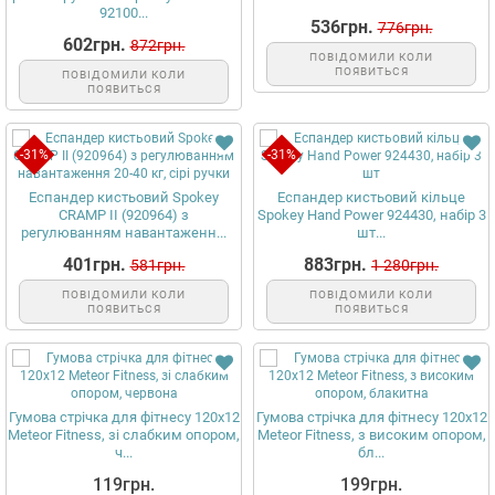
92100...
536грн.
776грн.
602грн.
872грн.
ПОВІДОМИЛИ КОЛИ
ПОЯВИТЬСЯ
ПОВІДОМИЛИ КОЛИ
ПОЯВИТЬСЯ
-31%
-31%
Еспандер кистьовий Spokey
Еспандер кистьовий кільце
CRAMP II (920964) з
Spokey Hand Power 924430, набір 3
регулюванням навантаженн...
шт...
401грн.
883грн.
581грн.
1 280грн.
ПОВІДОМИЛИ КОЛИ
ПОВІДОМИЛИ КОЛИ
ПОЯВИТЬСЯ
ПОЯВИТЬСЯ
Гумова стрічка для фітнесу 120x12
Гумова стрічка для фітнесу 120x12
Meteor Fitness, зі слабким опором,
Meteor Fitness, з високим опором,
ч...
бл...
119грн.
199грн.