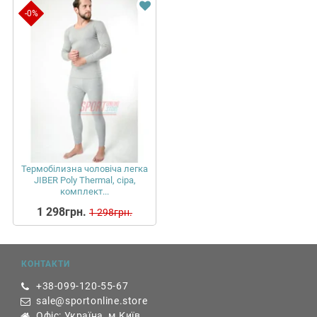
-0%
Термобілизна чоловіча легка
JIBER Poly Thermal, сіра,
комплект...
1 298грн.
1 298грн.
КОНТАКТИ
+38-099-120-55-67
sale@sportonline.store
Офіс: Україна, м.Київ