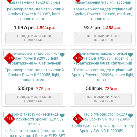
Тренажер-еспандер стрічковий
Тренажер-еспандер стрічковий
Spokey Power II 920957, hard,
Spokey Power II 920956, medium,
навантаженн...
навантаже...
1 097грн.
937грн.
1 591грн.
1 358грн.
ПОВІДОМИЛИ КОЛИ
ПОВІДОМИЛИ КОЛИ
ПОЯВИТЬСЯ
ПОЯВИТЬСЯ
-31%
-31%
Тренажер-еспандер стрічковий
Тренажер-еспандер стрічковий
Spokey Power II 920955, light,
Spokey Power II 920954, super light,
навантажен...
нава...
535грн.
508грн.
775грн.
736грн.
ПОВІДОМИЛИ КОЛИ
ПОВІДОМИЛИ КОЛИ
ПОЯВИТЬСЯ
ПОЯВИТЬСЯ
-31%
-31%
Набір гумовіх стрічок для фітнесу
Набір фітнес гумок (еспандерів)
Spokey SWING II 920959...
різної пружності Spokey FLEX SET