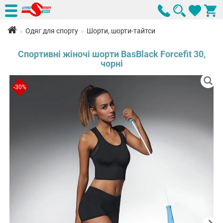
Одяг для спорту
Шорти, шорти-тайтси
Спортивні жіночі шорти BasBlack Forcefit 30,
чорні
-30%