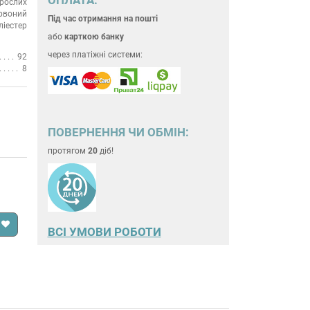
рослих
рвоний
Під час отримання на пошті
ліестер
або
карткою банку
через платіжні системи:
92
8
ПОВЕРНЕННЯ ЧИ ОБМІН:
протягом
20
діб!
ВСІ УМОВИ РОБОТИ