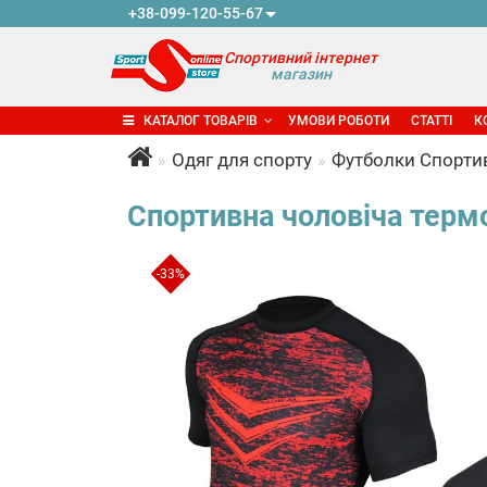
+38-099-120-55-67
Спортивний інтернет
магазин
КАТАЛОГ ТОВАРІВ
УМОВИ РОБОТИ
СТАТТІ
К
Одяг для спорту
Футболки Спорти
Спортивна чоловіча термо
-33%