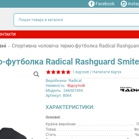
Facebook
Insta
ОНТАКТИ
вні
Спортивна чоловіча термо-футболка Radical Rashguard
-футболка Radical Rashguard Smite
1 відгуків
/
Написати відгук
Виробники
Radical
Наявність:
Відсутній
Модель:
246007494
Артикул: 8064
ХАРАКТЕРИСТИКИ:
Основні:
Країна виробник
П
Товар
Фу
Стать
Чо