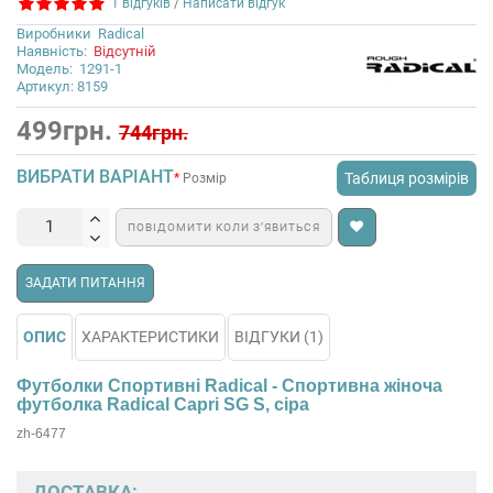
1 відгуків
/
Написати відгук
Виробники
Radical
Наявність:
Відсутній
Модель:
1291-1
Артикул: 8159
499грн.
744грн.
ВИБРАТИ ВАРІАНТ
Таблиця розмірів
Розмір
ПОВІДОМИТИ КОЛИ З’ЯВИТЬСЯ
ЗАДАТИ ПИТАННЯ
ОПИС
ХАРАКТЕРИСТИКИ
ВІДГУКИ (1)
Футболки Спортивні Radical - Спортивна жіноча
футболка Radical Capri SG S, сіра
zh-6477
ДОСТАВКА: