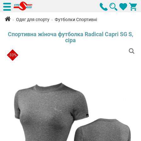
Одяг для спорту
Футболки Спортивні
Спортивна жіноча футболка Radical Capri SG S,
сіра
-33%