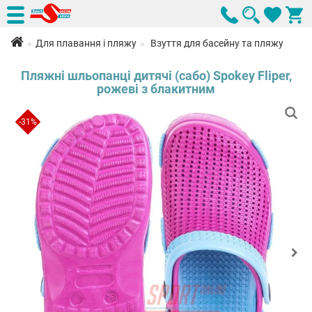
Для плавання і пляжу
Взуття для басейну та пляжу
Пляжні шльопанці дитячі (сабо) Spokey Fliper,
рожеві з блакитним
-31%