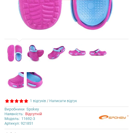
1 відгуків
/
Написати відгук
Виробники
Spokey
Наявність:
Відсутній
Модель:
11692-3
Артикул: 921851