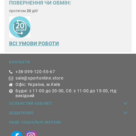
ПОВЕРНЕННЯ ЧИ ОБМІН:
протягом
20
діб!
ВСІ УМОВИ РОБОТИ
КОНТАКТИ
+38-099-120-55-67
sale@sportonline.store
Офіс: Україна, м.Київ
Будні: з 11-00 до 20-00, Сб: з 11-00 до 15-00, Нд:
вихідний
ОСОБИСТИЙ КАБІНЕТ
ДОДАТКОВО
НАШІ СОЦІАЛЬНІ МЕРЕЖІ