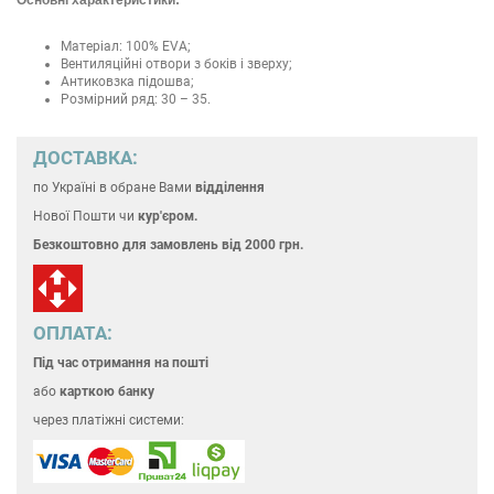
Матеріал: 100% EVA;
Вентиляційні отвори з боків і зверху;
Антиковзка підошва;
Розмірний ряд: 30 – 35.
ДОСТАВКА:
по Україні
в обране Вами
відділення
Нової Пошти чи
кур'єром.
Безкоштовно для замовлень
від 2000 грн.
ОПЛАТА:
Під час отримання на пошті
або
карткою банку
через платіжні системи: