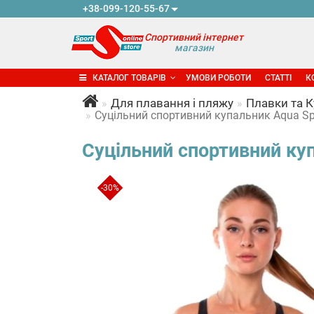
+38-099-120-55-67
Спортивний інтернет
магазин
КАТАЛОГ ТОВАРІВ
УМОВИ РОБОТИ
СТАТТІ
К
Для плавання і пляжу
Плавки та 
Суцільний спортивний купальник Aqua Sp
Суцільний спортивний ку
-30%