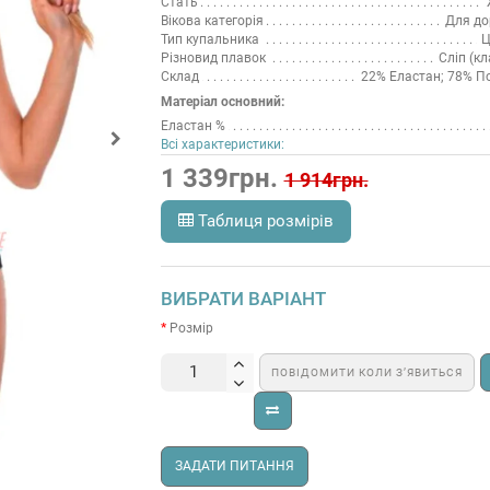
Стать
Вікова категорія
Для до
Тип купальника
Ц
Різновид плавок
Сліп (кл
Склад
22% Еластан; 78% П
Матеріал основний:
Еластан %
Всі характеристики:
1 339грн.
1 914грн.
Таблиця розмірів
ВИБРАТИ ВАРІАНТ
Розмір
ПОВІДОМИТИ КОЛИ З’ЯВИТЬСЯ
ЗАДАТИ ПИТАННЯ