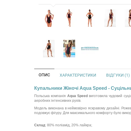
ОПИС
ХАРАКТЕРИСТИКИ
ВІДГУКИ (1)
Купальники Жіночі Aqua Speed - Суціль
Польська компанія
Aqua Speed
виготовила чудовий суці
аеробних інтенсивних рухів.
Модель виконана в неймовірно яскравому дизайні. Рожеві 
подовжує фігуру. Для максимального комфорту було викори
Склад
: 80% поліамід, 20% лайкра;