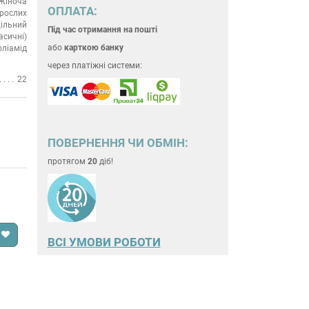
Жіноча
ОПЛАТА:
рослих
ільний
Під час отримання на пошті
асичні)
або
карткою банку
оліамід
через платіжні системи:
22
ПОВЕРНЕННЯ ЧИ ОБМІН:
протягом
20
діб!
ВСІ УМОВИ РОБОТИ