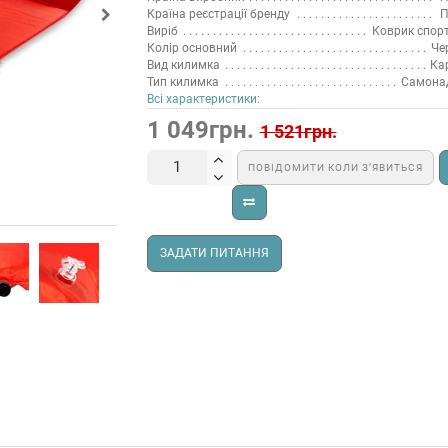
Країна реєстрації бренду
П
Виріб
Коврик спор
Колір основний
Че
Вид килимка
Ка
Тип килимка
Самона
Всі характеристики:
1 049грн.
1 521грн.
ПОВІДОМИТИ КОЛИ З’ЯВИТЬСЯ
ЗАДАТИ ПИТАННЯ