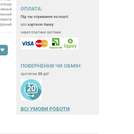
ольща
ОПЛАТА:
тивный
рвоний
Під час отримання на пошті
ремати
дувний
або
карткою банку
через платіжні системи:
ПОВЕРНЕННЯ ЧИ ОБМІН:
протягом
20
діб!
ВСІ УМОВИ РОБОТИ