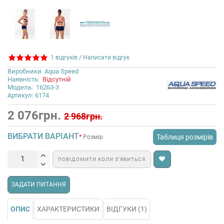
1 відгуків
/
Написати відгук
Виробники
Aqua Speed
Наявність:
Відсутній
Модель:
16263-3
Артикул: 6174
2 076грн.
2 968грн.
ВИБРАТИ ВАРІАНТ
Таблиця розмірів
Розмір
ПОВІДОМИТИ КОЛИ З’ЯВИТЬСЯ
ЗАДАТИ ПИТАННЯ
ОПИС
ХАРАКТЕРИСТИКИ
ВІДГУКИ (1)