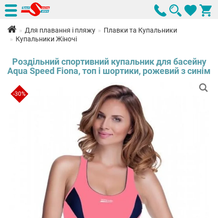
Для плавання і пляжу
Плавки та Купальники
Купальники Жіночі
Роздільний спортивний купальник для басейну
Aqua Speed Fiona, топ і шортики, рожевий з синім
-30%