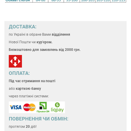
ДОСТАВКА:
по Україні
в обране Вами
відділення
Нової Пошти чи
кур'єром.
Безкоштовно для замовлень
від 2000 грн.
ОПЛАТА:
Під час отримання на пошті
або
карткою банку
через платіжні системи:
ПОВЕРНЕННЯ ЧИ ОБМІН:
протягом
20
діб!