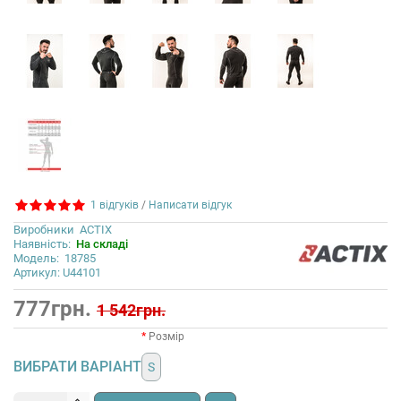
1 відгуків
/
Написати відгук
Виробники
ACTIX
Наявність:
На складі
Модель:
18785
Артикул: U44101
777грн.
1 542грн.
Розмір
ВИБРАТИ ВАРІАНТ
S