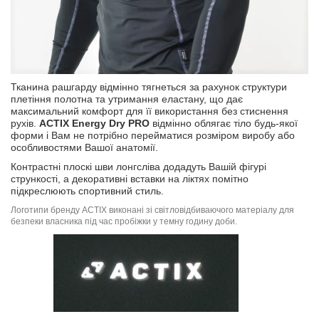
Тканина рашгарду відмінно тягнеться за рахунок структури
плетіння полотна та утримання еластану, що дає
максимальний комфорт для її використання без стиснення
рухів.
ACTIX Energy Dry PRO
відмінно облягає тіло будь-якої
форми і Вам не потрібно перейматися розміром виробу або
особливостями Вашої анатомії.
Контрастні плоскі шви лонгсліва додадуть Вашій фігурі
стрункості, а декоративні вставки на ліктях помітно
підкреслюють спортивний стиль.
Логотипи бренду ACTIX виконані зі світловідбиваючого матеріалу для
безпеки власника під час пробіжки у темну годину доби.