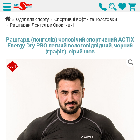
Одяг для спорту
Спортивні Кофти та Толстовки
Рашгарди Лонгсліви Спортивні
Рашгард (лонгслів) чоловічий спортивний ACTIX
Energy Dry PRO легкий вологовідвідний, чорний
(графіт), сірий шов
-50%