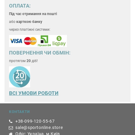
ОПЛАТА:
Під час отримання на пошті
або
карткою банку
через платіжні системи:
ПОВЕРНЕННЯ ЧИ ОБМІН:
протягом
20
діб!
ВСІ УМОВИ РОБОТИ
КОНТАКТИ
+38-099-120-55-67
sale@sportonline.store
Офіс: Україна, м.Київ