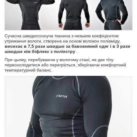
Сучасна швидкосохнуча тканина з низьким коефіцієнтом
утримання вологи, створена на основі волокон поліаміду,
висихає в 7,5 рази швидше за бавовняний одяг і в 3 рази
швидше ніж біфлекс з поліестру
.
При цьому, перебуваючи у вологому стані, не дає тілу
переохолодитися або перегріється, зберігаючи комфортний
температурний баланс.