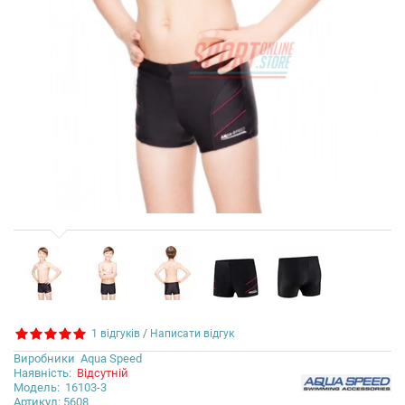
1 відгуків
/
Написати відгук
Виробники
Aqua Speed
Наявність:
Відсутній
Модель:
16103-3
Артикул: 5608