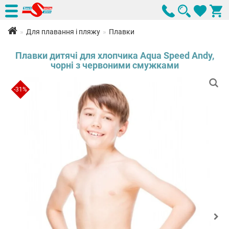
Для плавання і пляжу
Плавки
Плавки дитячі для хлопчика Aqua Speed Andy,
чорні з червоними смужками
-31%