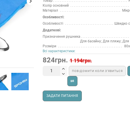
Товар
Колір основний
Матеріал
Мікр
Особливості:
Особливості
Швидко с
Додаткові:
Призначення рушника
Для басейну; Для пляжу; Для
Розміри
80х
Всі характеристики:
824грн.
1 194грн.
ПОВІДОМИТИ КОЛИ З’ЯВИТЬСЯ
ЗАДАТИ ПИТАННЯ