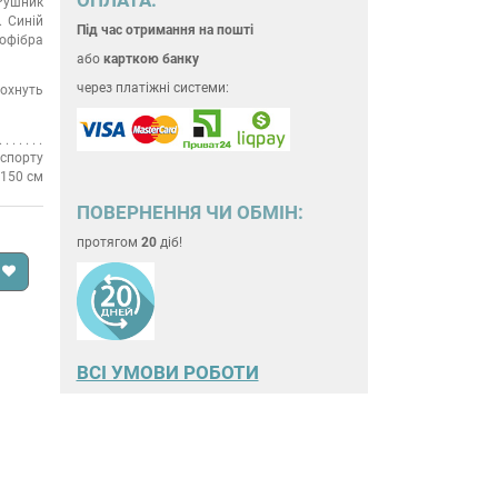
Рушник
Синій
Під час отримання на пошті
офібра
або
карткою банку
через платіжні системи:
охнуть
 спорту
150 см
ПОВЕРНЕННЯ ЧИ ОБМІН:
протягом
20
діб!
ВСІ УМОВИ РОБОТИ