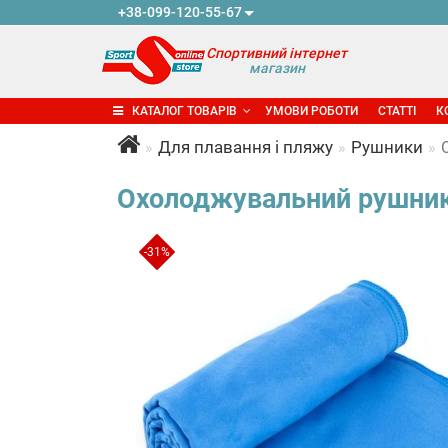
+38-099-120-55-67
Спортивний інтернет
магазин
КАТАЛОГ ТОВАРІВ
УМОВИ РОБОТИ
СТАТТІ
К
Для плавання і пляжу
Рушники
Охолоджувальний рушник 
-31%