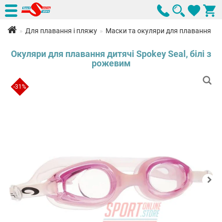
Для плавання і пляжу
Маски та окуляри для плавання
Окуляри для плавання дитячі Spokey Seal, білі з
рожевим
-31%