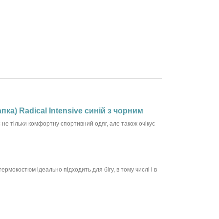
ка) Radical Intensive синій з чорним
 не тільки комфортну спортивний одяг, але також очікує
рмокостюм ідеально підходить для бігу, в тому числі і в