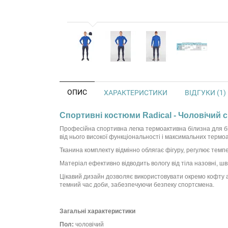
ОПИС
ХАРАКТЕРИСТИКИ
ВІДГУКИ (1)
Спортивні костюми Radical - Чоловічий с
Професійна спортивна легка термоактивна білизна для бі
від нього високої функціональності і максимальних термо
Тканина комплекту відмінно облягає фігуру, регулює темп
Матеріал ефективно відводить вологу від тіла назовні, шв
Цікавий дизайн дозволяє використовувати окремо кофту аб
темний час доби, забезпечуючи безпеку спортсмена.
Загальні характеристики
Пол:
чоловічий