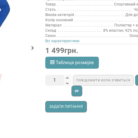
Товар
Спортивний 
Стать
Чо
Вікова категорія
Для до
Колір основний
Матеріал
Поліестер + 
Склад
8% еластан; 92% по
Сезон
Осін
Всі характеристики:
1 499грн.
Таблиця розмірів
ПОВІДОМИТИ КОЛИ З’ЯВИТЬСЯ
ЗАДАТИ ПИТАННЯ