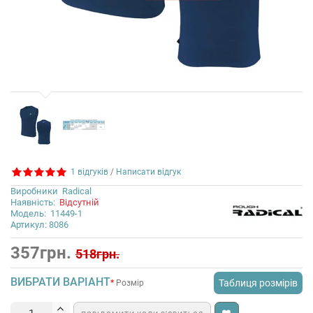
1 відгуків
/
Написати відгук
Виробники
Radical
Наявність:
Відсутній
Модель:
11449-1
Артикул: 8086
357грн.
518грн.
ВИБРАТИ ВАРІАНТ
Таблиця розмірів
Розмір