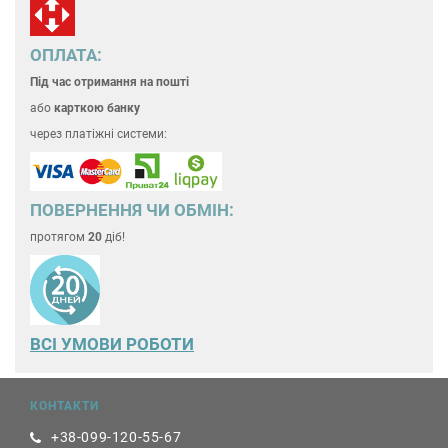
ОПЛАТА:
Під час отримання на пошті
або
карткою банку
через платіжні системи:
ПОВЕРНЕННЯ ЧИ ОБМІН:
протягом
20
діб!
ВСІ УМОВИ РОБОТИ
КОНТАКТИ
+38-099-120-55-67