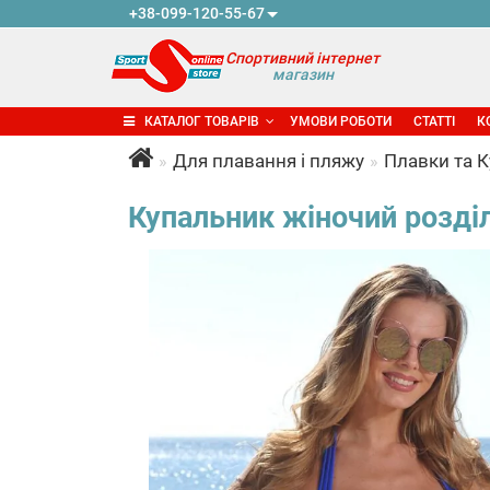
+38-099-120-55-67
Спортивний інтернет
магазин
КАТАЛОГ ТОВАРІВ
УМОВИ РОБОТИ
СТАТТІ
К
Для плавання і пляжу
Плавки та 
Купальник жіночий розділь