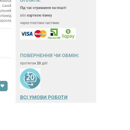
Жіноча
Синій
Під час отримання на пошті
ільний
або
карткою банку
оліамід
оросла
через платіжні системи:
ПОВЕРНЕННЯ ЧИ ОБМІН:
протягом
20
діб!
ВСІ УМОВИ РОБОТИ