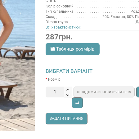
Стать
Колір основний
Тип купальника
Розд
Склад
20% Еластан; 80% П
Вікова група
Д
Всі характеристики:
287грн.
Таблиця розмірів
ВИБРАТИ ВАРІАНТ
Розмір
ПОВІДОМИТИ КОЛИ З’ЯВИТЬСЯ
ЗАДАТИ ПИТАННЯ