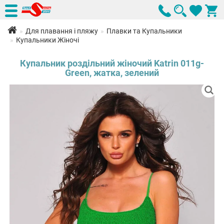
Для плавання і пляжу
Плавки та Купальники
Купальники Жіночі
Купальник роздільний жіночий Katrin 011g-
Green, жатка, зелений