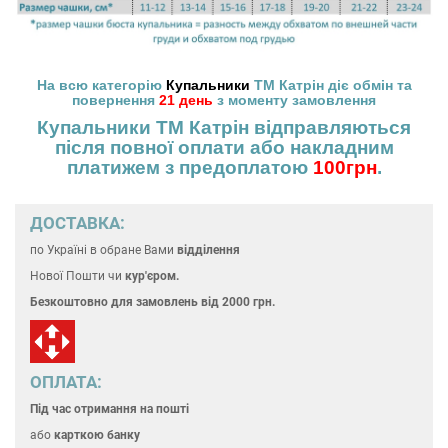
На всю категорію
Купальники
ТМ Катрін діє обмін та
повернення
21 день
з моменту замовлення
Купальники ТМ Катрін відправляються
після повної оплати або накладним
платижем з предоплатою
100грн
.
ДОСТАВКА:
по Україні
в обране Вами
відділення
Нової Пошти чи
кур'єром.
Безкоштовно для замовлень
від 2000 грн.
ОПЛАТА:
Під час отримання на пошті
або
карткою банку