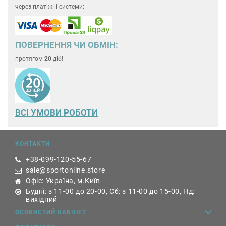
через платіжні системи:
ПОВЕРНЕННЯ ЧИ ОБМІН:
протягом
20
діб!
ВСІ УМОВИ РОБОТИ
КОНТАКТИ
+38-099-120-55-67
sale@sportonline.store
Офіс: Україна, м.Київ
Будні: з 11-00 до 20-00, Сб: з 11-00 до 15-00, Нд:
вихідний
ОСОБИСТИЙ КАБІНЕТ