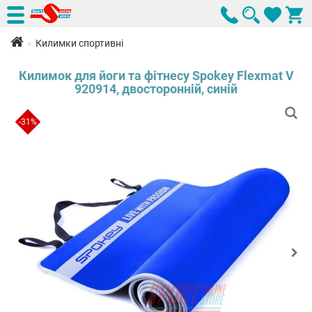
Килимки спортивні
Килимок для йоги та фітнесу Spokey Flexmat V
920914, двосторонній, синій
-31%