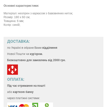
Основні характеристики:
Матеріал: неопрен з каркасом з бавовняних ниток;
Розмір: 180 х 60 см;
Товщина: 6 мм;
Колір: синій;
ДОСТАВКА:
по Україні
в обране Вами
відділення
Нової Пошти чи
кур'єром.
Безкоштовно для замовлень
від 2000 грн.
ОПЛАТА:
Під час отримання на пошті
або
карткою банку
через платіжні системи: