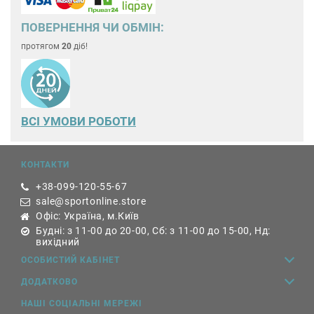
ПОВЕРНЕННЯ ЧИ ОБМІН:
протягом
20
діб!
ВСІ УМОВИ РОБОТИ
КОНТАКТИ
+38-099-120-55-67
sale@sportonline.store
Офіс: Україна, м.Київ
Будні: з 11-00 до 20-00, Сб: з 11-00 до 15-00, Нд:
вихідний
ОСОБИСТИЙ КАБІНЕТ
ДОДАТКОВО
НАШІ СОЦІАЛЬНІ МЕРЕЖІ