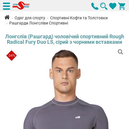
Одяг для спорту
Спортивні Кофти та Толстовки
Рашгарди Лонгсліви Спортивні
Лонгслів (Рашгард) чоловічий спортивний Rough
Radical Fury Duo LS, сірий з чорними вставками
-34%