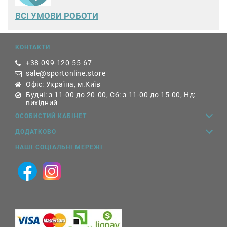
ВСІ УМОВИ РОБОТИ
КОНТАКТИ
+38-099-120-55-67
sale@sportonline.store
Офіс: Україна, м.Київ
Будні: з 11-00 до 20-00, Сб: з 11-00 до 15-00, Нд:
вихідний
ОСОБИСТИЙ КАБІНЕТ
ДОДАТКОВО
НАШІ СОЦІАЛЬНІ МЕРЕЖІ