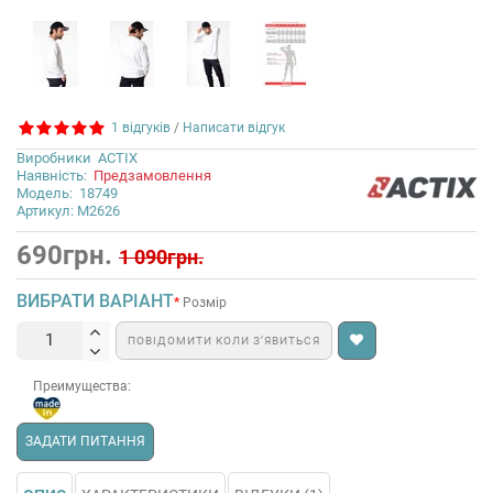
1 відгуків
/
Написати відгук
Виробники
ACTIX
Наявність:
Предзамовлення
Модель:
18749
Артикул: М2626
690грн.
1 090грн.
ВИБРАТИ ВАРІАНТ
Розмір
ПОВІДОМИТИ КОЛИ З’ЯВИТЬСЯ
Преимущества:
ЗАДАТИ ПИТАННЯ