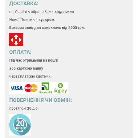
ДОСТАВКА:
по Україні
в обране Вами
відділення
Нової Пошти чи
кур'єром.
Безкоштовно для замовлень
від 2000 грн.
ОПЛАТА:
Під час отримання на пошті
або
карткою банку
через платіжні системи:
ПОВЕРНЕННЯ ЧИ ОБМІН:
протягом
20
діб!