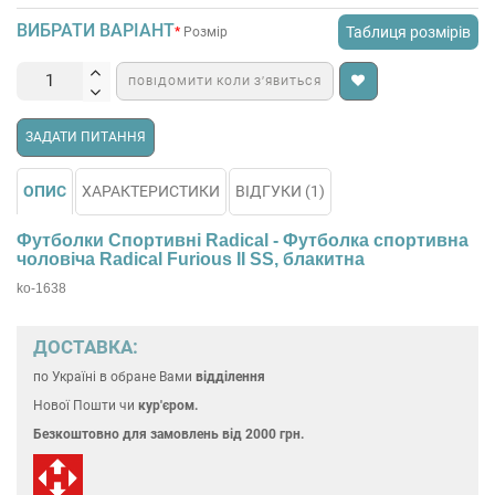
ВИБРАТИ ВАРІАНТ
Таблиця розмірів
Розмір
ПОВІДОМИТИ КОЛИ З’ЯВИТЬСЯ
ЗАДАТИ ПИТАННЯ
ОПИС
ХАРАКТЕРИСТИКИ
ВІДГУКИ (1)
Футболки Спортивні Radical - Футболка спортивна
чоловіча Radical Furious II SS, блакитна
ko-1638
ДОСТАВКА:
по Україні
в обране Вами
відділення
Нової Пошти чи
кур'єром.
Безкоштовно для замовлень
від 2000 грн.