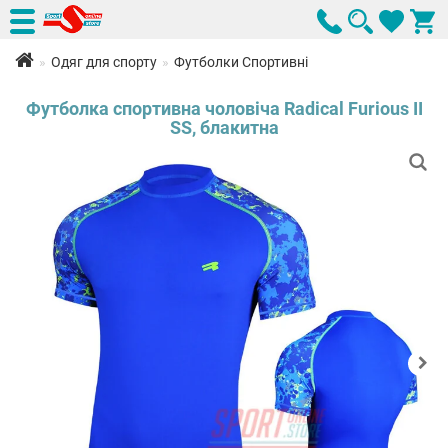
Одяг для спорту
Футболки Спортивні
Футболка спортивна чоловіча Radical Furious II
SS, блакитна