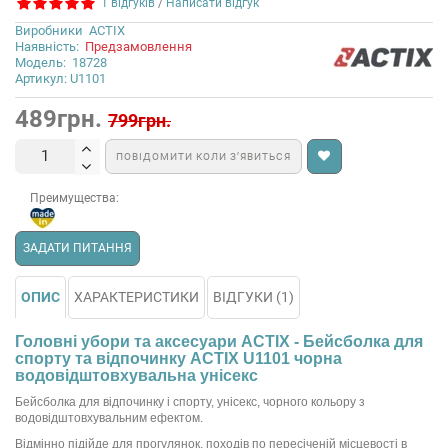
1 відгуків
/
Написати відгук
Виробники
ACTIX
Наявність:
Предзамовлення
Модель:
18728
Артикул: U1101
489грн.
799грн.
ПОВІДОМИТИ КОЛИ З’ЯВИТЬСЯ
Преимущества:
ЗАДАТИ ПИТАННЯ
ОПИС
ХАРАКТЕРИСТИКИ
ВІДГУКИ (1)
Головні убори та аксесуари ACTIX - Бейсболка для
спорту та відпочинку ACTIX U1101 чорна
водовідштовхувальна унісекс
Бейсболка для відпочинку і спорту, унісекс, чорного кольору з
водовідштовхувальним ефектом.
Відмінно підійде для прогулянок, походів по пересіченій місцевості в