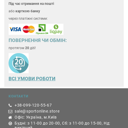
Під час отримання на пошті
або
карткою банку
через платіжні системи:
ПОВЕРНЕННЯ ЧИ ОБМІН:
протягом
20
діб!
ВСІ УМОВИ РОБОТИ
КОНТАКТИ
+38-099-120-55-67
sale@sportonline.store
Офіс: Україна, м.Київ
Будні: з 11-00 до 20-00, Сб: з 11-00 до 15-00, Нд:
вихідний