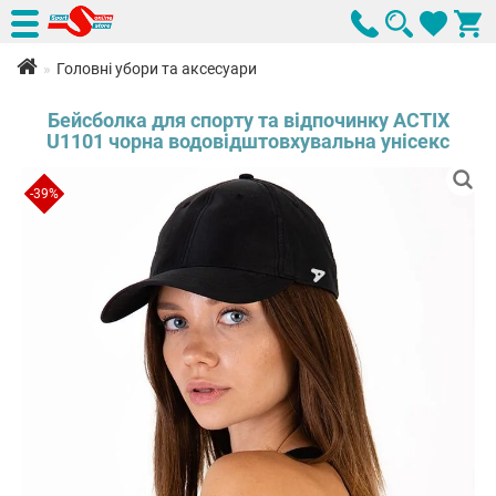
Головні убори та аксесуари
Бейсболка для спорту та відпочинку ACTIX
U1101 чорна водовідштовхувальна унісекс
-39%