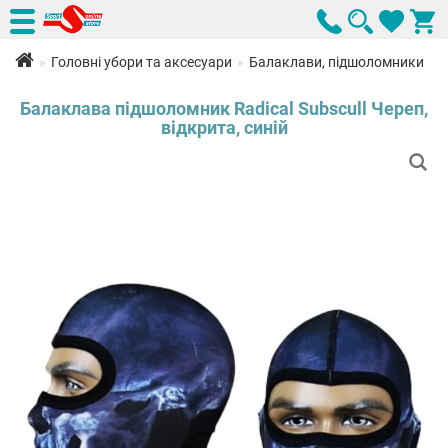
Головні убори та аксесуари
Балаклави, підшоломники
Балаклава підшоломник Radical Subscull Череп,
відкрита, синій