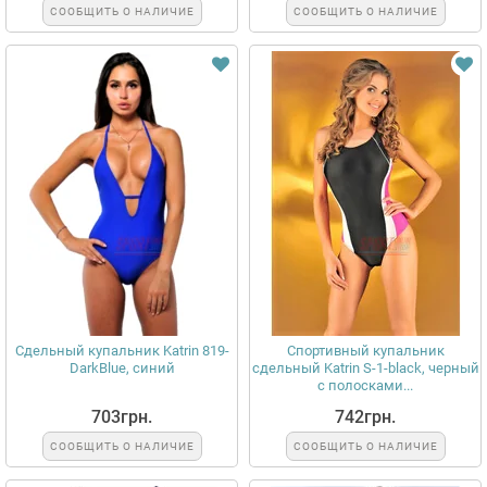
СООБЩИТЬ О НАЛИЧИЕ
СООБЩИТЬ О НАЛИЧИЕ
Сдельный купальник Katrin 819-
Спортивный купальник
DarkBlue, синий
сдельный Katrin S-1-black, черный
с полосками...
703грн.
742грн.
СООБЩИТЬ О НАЛИЧИЕ
СООБЩИТЬ О НАЛИЧИЕ