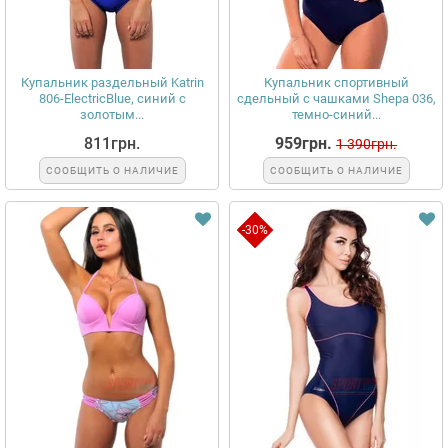
Купальник раздельный Katrin
Купальник спортивный
806-ElectricBlue, синий с
сдельный с чашками Shepa 036,
золотым...
темно-синий...
811грн.
959грн.
1 390грн.
СООБЩИТЬ О НАЛИЧИЕ
СООБЩИТЬ О НАЛИЧИЕ
-30%