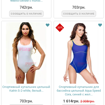
темно-синий с полос...
742грн.
703грн.
СООБЩИТЬ О НАЛИЧИЕ
СООБЩИТЬ О НАЛИЧИЕ
-30%
Спортивный купальник цельный
Спортивный купальник для
Katrin S-2-white, белый...
бассейна цельный Aqua Speed
Cora, синий с жел...
703грн.
1 614грн.
2 308грн.