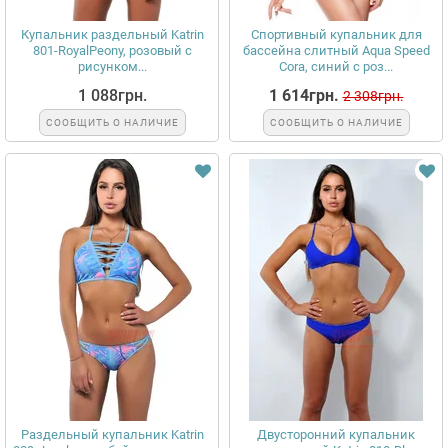
Купальник раздельный Katrin
Спортивный купальник для
801-RoyalPeony, розовый с
бассейна слитный Aqua Speed
рисунком...
Cora, синий с роз...
1 088грн.
1 614грн.
2 308грн.
СООБЩИТЬ О НАЛИЧИЕ
СООБЩИТЬ О НАЛИЧИЕ
Раздельный купальник Katrin
Двусторонний купальник