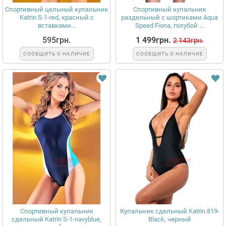
Спортивный цельный купальник
Спортивный купальник
Katrin S-1-red, красный с
раздельный с шортиками Aqua
вставками...
Speed Fiona, голубой ...
595грн.
1 499грн.
2 143грн.
СООБЩИТЬ О НАЛИЧИЕ
СООБЩИТЬ О НАЛИЧИЕ
Спортивный купальник
Купальник сдельный Katrin 819-
сдельный Katrin S-1-navyblue,
Black, черный