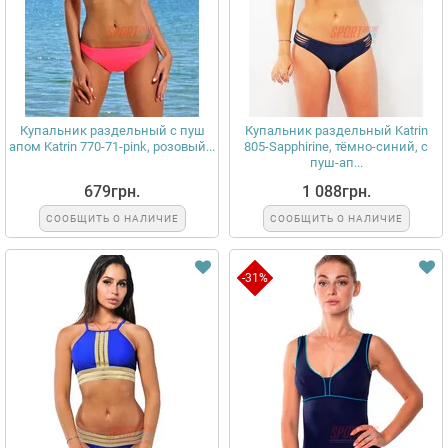
Купальник раздельный с пуш
Купальник раздельный Katrin
апом Katrin 770-71-pink, розовый...
805-Sapphirine, тёмно-синий, с
пуш-ап...
679грн.
1 088грн.
СООБЩИТЬ О НАЛИЧИЕ
СООБЩИТЬ О НАЛИЧИЕ
-31%