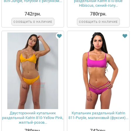
809-Jungle, голубой с рисунком...
раздельный Katrin 810-Blue
Hibiscus, синий-голу...
742грн.
780грн.
СООБЩИТЬ О НАЛИЧИЕ
СООБЩИТЬ О НАЛИЧИЕ
Двусторонний купальник
Купальник раздельный Katrin
раздельный Katrin 810-Yellow Pink,
811-Purple, малиновый (фуксия)...
желтый-розов...
780грн.
742грн.