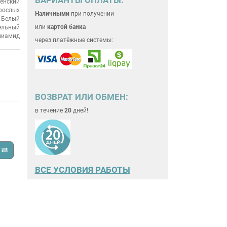
енский
рослых
Наличными
при получении
Белый
или
картой банка
ельный
лиамид
через платёжные системы:
ВОЗВРАТ ИЛИ ОБМЕН:
в течение
20
дней!
ВСЕ
УСЛОВИЯ РАБОТЫ