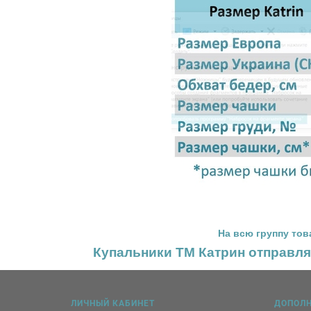
На всю группу то
Купальники ТМ Катрин отправл
ЛИЧНЫЙ КАБИНЕТ
ДОПОЛ