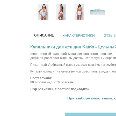
ОПИСАНИЕ
ХАРАКТЕРИСТИКИ
ОТЗЫВО
Купальники для женщин Katrin - Цельный
Женственный сплошной купальник польского производс
девушек, расставит акценты достоинств фигуры и обрат
Пикантный V-образный вырез украсит ваш бюст, а глубок
Купальник пошит из качественной смеси полиамида и эл
Состав ткани:
80% полиамид, 20% эластан
Лиф без чашек, с плотной подкладкой.
При выборе купальника, 