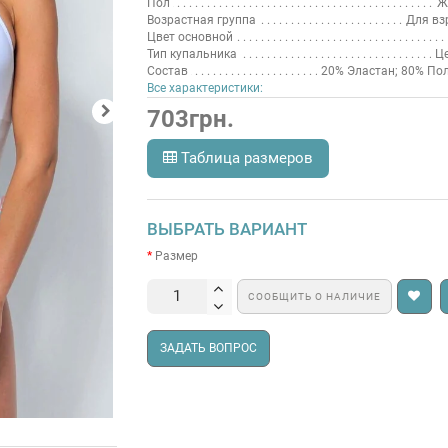
Пол
Ж
Возрастная группа
Для вз
Цвет основной
Тип купальника
Ц
Состав
20% Эластан; 80% По
Все характеристики:
703грн.
Таблица размеров
ВЫБРАТЬ ВАРИАНТ
Размер
СООБЩИТЬ О НАЛИЧИЕ
ЗАДАТЬ ВОПРОС