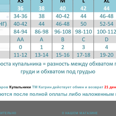
варов
Купальники
ТМ Катрин действует обмен и возврат
21 де
яются после полной оплаты
либо наложенным 
НИТЕЛЬНО
О НАШЕМ МАГАЗИНЕ