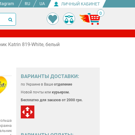
stagram
RU
UA
ЛИЧНЫЙ КАБИНЕТ
0
к Katrin 819-White, белый
ВАРИАНТЫ ДОСТАВКИ:
по Украине
в Ваше
отделение
Новой почты или
курьером.
Бесплатно для
заказов от 2000 грн.
ольша
краина
альник
ВАРИАНТЫ ОПЛАТЫ: