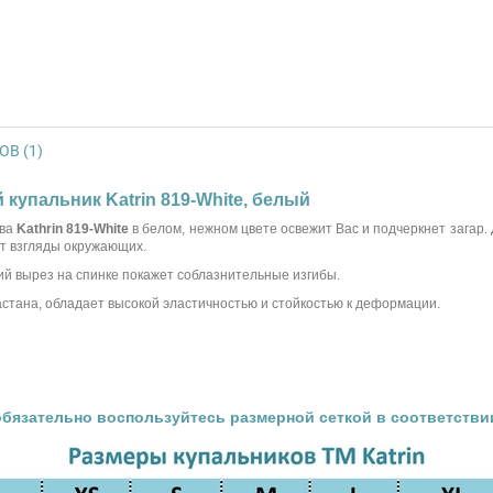
В (1)
 купальник Katrin 819-White, белый
тва
Kathrin 819-White
в белом, нежном цвете освежит Вас и подчеркнет загар.
ит взгляды окружающих.
ий вырез на спинке покажет соблазнительные изгибы.
астана, обладает высокой эластичностью и стойкостью к деформации.
обязательно воспользуйтесь размерной сеткой в соответстви