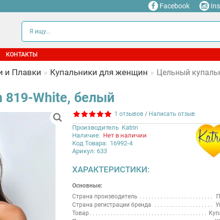
Facebook
In
КОНТАКТЫ
и и Плавки
Купальники для женщин
Цельный купальни
 819-White, белый
1 отзывов
/
Написать отзыв
Производитель
Katrin
Наличие:
Нет в наличии
Код Товара:
16992-4
Арикул: 633
ХАРАКТЕРИСТИКИ:
Основные:
Страна производитель
П
Страна регистрации бренда
У
Товар
Куп