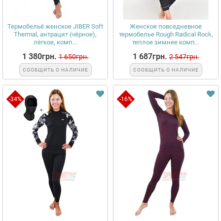
Термобельё женское JIBER Soft
Женское повседневное
Thermal, антрацит (чёрное),
термобелье Rough Radical Rock,
лёгкое, комп...
теплое зимнее комп...
1 380грн.
1 687грн.
1 650грн.
2 547грн.
СООБЩИТЬ О НАЛИЧИЕ
СООБЩИТЬ О НАЛИЧИЕ
-34%
-16%