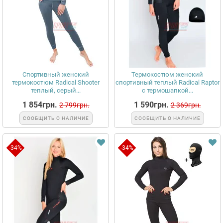
Спортивный женский
Термокостюм женский
термокостюм Radical Shooter
спортивный теплый Radical Raptor
теплый, серый...
с термошапкой...
1 854грн.
1 590грн.
2 799грн.
2 369грн.
СООБЩИТЬ О НАЛИЧИЕ
СООБЩИТЬ О НАЛИЧИЕ
-34%
-34%