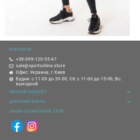
КОНТАКТЫ
+38-099-120-55-67
sale@sportonline.store
Офис: Украина, г.Киев
Будни: с 11-00 до 20-00, Сб: с 11-00 до 15-00, Вс:
выходной
ЛИЧНЫЙ КАБИНЕТ
ДОПОЛНИТЕЛЬНО
НАШИ СОЦИАЛЬНЫЕ СЕТИ