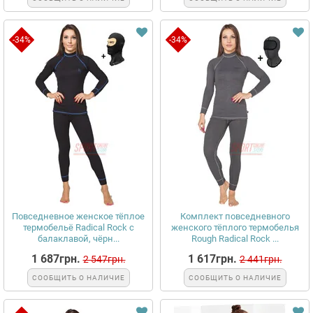
-34%
-34%
Повседневное женское тёплое
Комплект повседневного
термобельё Radical Rock с
женского тёплого термобелья
балаклавой, чёрн...
Rough Radical Rock ...
1 687грн.
1 617грн.
2 547грн.
2 441грн.
СООБЩИТЬ О НАЛИЧИЕ
СООБЩИТЬ О НАЛИЧИЕ