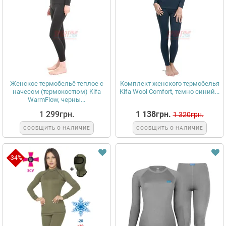
Женское термобельё теплое с
Комплект женского термобелья
начесом (термокостюм) Kifa
Kifa Wool Comfort, темно синий...
WarmFlow, черны...
1 299грн.
1 138грн.
1 320грн.
СООБЩИТЬ О НАЛИЧИЕ
СООБЩИТЬ О НАЛИЧИЕ
-34%