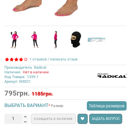
1 отзывов
/
Написать отзыв
Производитель
Radical
Наличие:
Нет в наличии
Код Товара:
1339-1
Арикул: W8021
795грн.
1185грн.
ВЫБРАТЬ ВАРИАНТ
Таблица размеров
Размер
ЗАДАТЬ ВОПРОС
СООБЩИТЬ О НАЛИЧИЕ