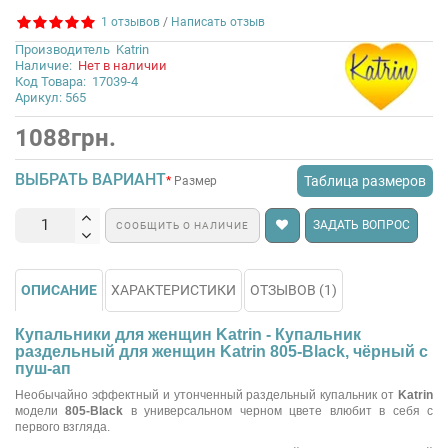
1 отзывов
/
Написать отзыв
Производитель
Katrin
Наличие:
Нет в наличии
Код Товара:
17039-4
Арикул: 565
1088грн.
ВЫБРАТЬ ВАРИАНТ
Таблица размеров
Размер
ЗАДАТЬ ВОПРОС
СООБЩИТЬ О НАЛИЧИЕ
ОПИСАНИЕ
ХАРАКТЕРИСТИКИ
ОТЗЫВОВ (1)
Купальники для женщин Katrin - Купальник
раздельный для женщин Katrin 805-Black, чёрный с
пуш-ап
Необычайно эффектный и утонченный раздельный купальник от
Katrin
модели
805-Black
в универсальном черном цвете влюбит в себя с
первого взгляда.