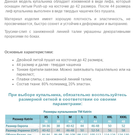
Данная модель купальника обладает изюминкой в виде лифа, который
оснащен литым Push-up на косточке до 42 размера. После 44 размера
лиф купальника выполнен в виде твердых чашечек без пушапа.
Материал изделия имеет хорошую плотность и эластичность, не
просвечивается, быстро сохнет и устойчив к деформации и выгоранию.
Трусики-слип с заниженной линией талии украшены декоративными
прорезями по боках.
Основные характеристики:
Двойной литой пушап на косточке до 42 размера;
44 размер и далее - твердая чашечка
Тонкие бретели-завязки. Можно завязывать параллельно или на
перехлест;
Плавки слипы, с заниженной линией талии;
Состав ткани: 80% полиамид, 20% эластан.
При выборе купальника, обязательно воспользуйтесь
размерной сеткой в соответствии со своими
параметрами: