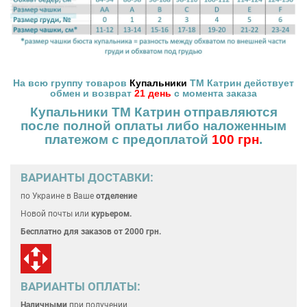
На всю группу товаров
Купальники
ТМ Катрин действует
обмен и возврат
21 день
с момента заказа
Купальники ТМ Катрин отправляются
после полной оплаты
либо наложенным
платежом с предоплатой
100 грн
.
ВАРИАНТЫ ДОСТАВКИ:
по Украине
в Ваше
отделение
Новой почты или
курьером.
Бесплатно для
заказов от 2000 грн.
ВАРИАНТЫ ОПЛАТЫ:
Наличными
при получении