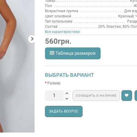
Товар
Куп
Пол
Ж
Возрастная группа
Для вз
Цвет основной
Красный; 
Тип купальника
Разд
Состав
20% Эластан; 80% По
Все характеристики:
560грн.
Таблица размеров
ВЫБРАТЬ ВАРИАНТ
Размер
СООБЩИТЬ О НАЛИЧИЕ
ЗАДАТЬ ВОПРОС