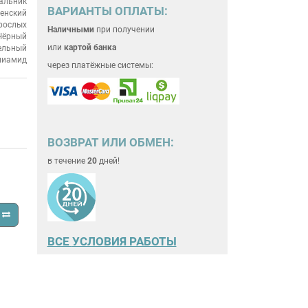
альник
ВАРИАНТЫ ОПЛАТЫ:
енский
рослых
Наличными
при получении
Чёрный
или
картой банка
ельный
лиамид
через платёжные системы:
ВОЗВРАТ ИЛИ ОБМЕН:
в течение
20
дней!
ВСЕ
УСЛОВИЯ РАБОТЫ