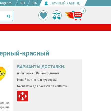
stagram
RU
UA
ЛИЧНЫЙ КАБИНЕТ
0
 черный-красный
ВАРИАНТЫ ДОСТАВКИ:
по Украине
в Ваше
отделение
Новой почты или
курьером.
Бесплатно для
заказов от 2000 грн.
ольша
краина