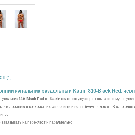
В (1)
онний купальник раздельный Katrin 810-Black Red, че
 купальник
810-Black Red
от
Katrin
является двусторонним, а потому покупая 
 к выгоранию и воздействию агрессивной воды, будут радовать Вас не один 
ипов.
 завязывать на перехлест и параллельно.