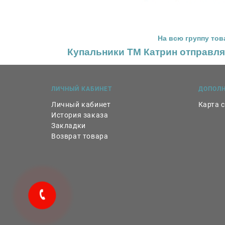
На всю группу то
Купальники ТМ Катрин отправл
ЛИЧНЫЙ КАБИНЕТ
ДОПОЛ
Личный кабинет
Карта 
История заказа
Закладки
Возврат товара